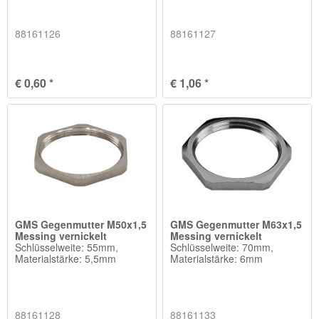
88161126
88161127
€ 0,60 *
€ 1,06 *
GMS Gegenmutter M50x1,5
GMS Gegenmutter M63x1,5
Messing vernickelt
Messing vernickelt
Schlüsselweite: 55mm,
Schlüsselweite: 70mm,
Materialstärke: 5,5mm
Materialstärke: 6mm
88161128
88161133