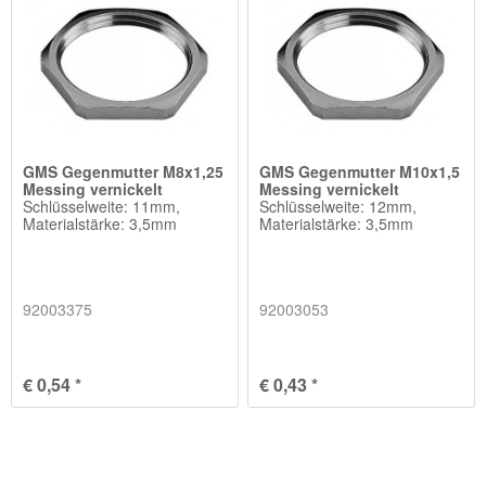
GMS Gegenmutter M8x1,25
GMS Gegenmutter M10x1,5
Messing vernickelt
Messing vernickelt
Schlüsselweite: 11mm,
Schlüsselweite: 12mm,
Materialstärke: 3,5mm
Materialstärke: 3,5mm
92003375
92003053
€ 0,54 *
€ 0,43 *