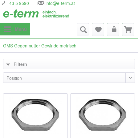
+43 5 9590
info@e-term.at
Menü
GMS Gegenmutter Gewinde metrisch
Filtern