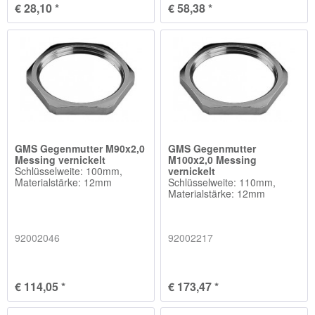
€ 28,10 *
€ 58,38 *
GMS Gegenmutter M90x2,0
GMS Gegenmutter
Messing vernickelt
M100x2,0 Messing
Schlüsselweite: 100mm,
vernickelt
Materialstärke: 12mm
Schlüsselweite: 110mm,
Materialstärke: 12mm
92002046
92002217
€ 114,05 *
€ 173,47 *