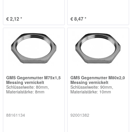
€ 2,12 *
€ 8,47 *
GMS Gegenmutter M75x1,5
GMS Gegenmutter M80x2,0
Messing vernickelt
Messing vernickelt
Schlüsselweite: 80mm,
Schlüsselweite: 90mm,
Materialstärke: 8mm
Materialstärke: 10mm
88161134
92001382