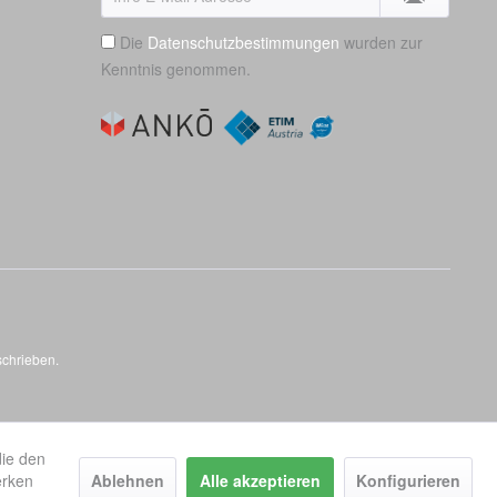
Die
Datenschutzbestimmungen
wurden zur
Kenntnis genommen.
schrieben.
die den
erken
Ablehnen
Alle akzeptieren
Konfigurieren