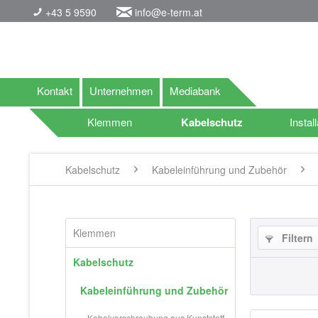
+43 5 9590
info@e-term.at
Kontakt
Unternehmen
Mediabank
Klemmen
Kabelschutz
Install
Kabelschutz
Kabeleinführung und Zubehör
Klemmen
Filtern
Kabelschutz
Kabeleinführung und Zubehör
Kabelverschraubung aus Kunststoff