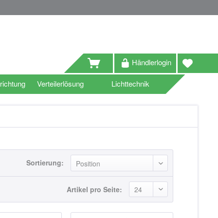
Händlerlogin
richtung
Verteilerlösung
Lichttechnik
Sortierung:
Artikel pro Seite: