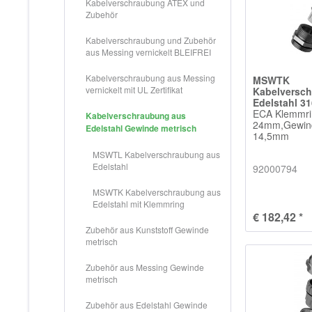
Kabelverschraubung ATEX und
Zubehör
Kabelverschraubung und Zubehör
aus Messing vernickelt BLEIFREI
Kabelverschraubung aus Messing
MSWTK
vernickelt mit UL Zertifikat
Kabelversc
Edelstahl 3
ECA Klemmrin
Kabelverschraubung aus
24mm,Gewin
Edelstahl Gewinde metrisch
14,5mm
MSWTL Kabelverschraubung aus
Edelstahl
92000794
MSWTK Kabelverschraubung aus
Edelstahl mit Klemmring
€ 182,42 *
Zubehör aus Kunststoff Gewinde
metrisch
Zubehör aus Messing Gewinde
metrisch
Zubehör aus Edelstahl Gewinde