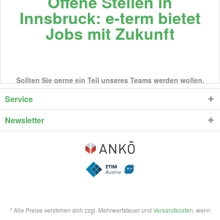
Offene Stellen in
Innsbruck: e-term bietet
Jobs mit Zukunft
Sollten Sie gerne ein Teil unseres Teams werden wollen,
senden Sie Ihre Initiativbewerbung an
jobs@e-term.at
.
Service
Newsletter
* Alle Preise verstehen sich zzgl. Mehrwertsteuer und
Versandkosten
, wenn