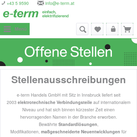
+43 5 9590
info@e-term.at
Menü
Stellenausschreibungen
e-term Handels GmbH mit Sitz in Innsbruck liefert seit
2003
elektrotechnische Verbindungsteile
auf internationalem
Niveau und hat sich binnen kürzester Zeit einen
hervorragenden Namen in der Branche erworben.
Bewährte
Standardlösungen
,
Modifikationen,
maßgeschneiderte Neuentwicklungen
für