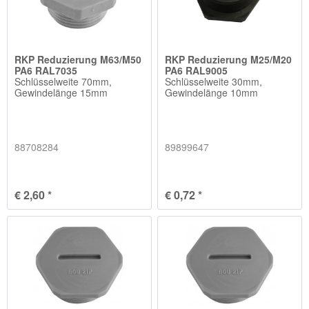
RKP Reduzierung M63/M50
RKP Reduzierung M25/M20
PA6 RAL7035
PA6 RAL9005
Schlüsselweite 70mm,
Schlüsselweite 30mm,
Gewindelänge 15mm
Gewindelänge 10mm
88708284
89899647
€ 2,60 *
€ 0,72 *