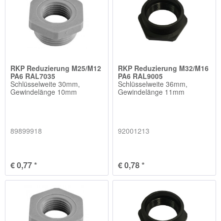
RKP Reduzierung M25/M12
RKP Reduzierung M32/M16
PA6 RAL7035
PA6 RAL9005
Schlüsselweite 30mm,
Schlüsselweite 36mm,
Gewindelänge 10mm
Gewindelänge 11mm
89899918
92001213
€ 0,77 *
€ 0,78 *