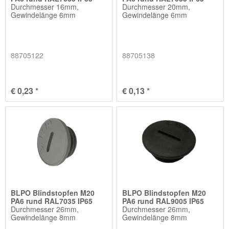
Durchmesser 16mm,
Durchmesser 20mm,
Gewindelänge 6mm
Gewindelänge 6mm
88705122
88705138
€ 0,23 *
€ 0,13 *
BLPO Blindstopfen M20
BLPO Blindstopfen M20
PA6 rund RAL7035 IP65
PA6 rund RAL9005 IP65
Durchmesser 26mm,
Durchmesser 26mm,
Gewindelänge 8mm
Gewindelänge 8mm