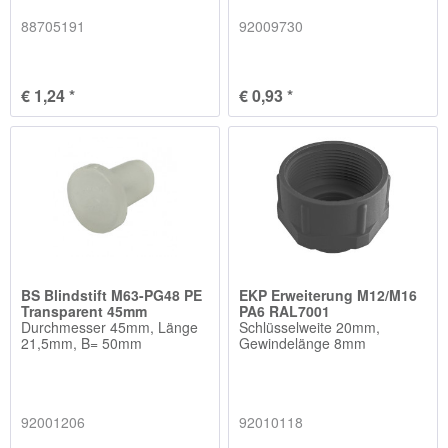
88705191
92009730
€ 1,24 *
€ 0,93 *
BS Blindstift M63-PG48 PE
EKP Erweiterung M12/M16
Transparent 45mm
PA6 RAL7001
Durchmesser 45mm, Länge
Schlüsselweite 20mm,
21,5mm, B= 50mm
Gewindelänge 8mm
92001206
92010118