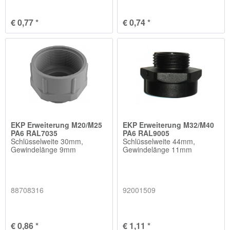
€ 0,77 *
€ 0,74 *
EKP Erweiterung M20/M25
EKP Erweiterung M32/M40
PA6 RAL7035
PA6 RAL9005
Schlüsselweite 30mm,
Schlüsselweite 44mm,
Gewindelänge 9mm
Gewindelänge 11mm
88708316
92001509
€ 0,86 *
€ 1,11 *