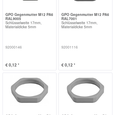
GPO Gegenmutter M12 PA6
GPO Gegenmutter M12 PA6
RAL9005
RAL7001
Schlüsselweite 17mm,
Schlüsselweite 17mm,
Materialdicke 5mm
Materialdicke 5mm
92000146
92001116
€ 0,12 *
€ 0,12 *