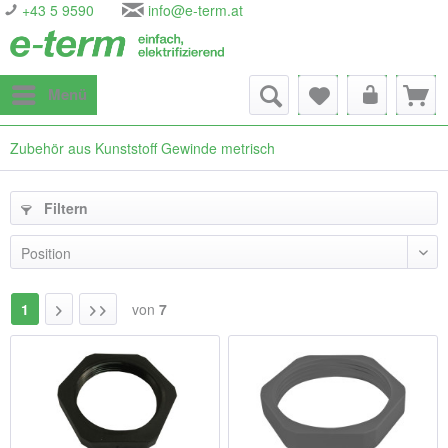
+43 5 9590
info@e-term.at
Menü
Zubehör aus Kunststoff Gewinde metrisch
Filtern
1
von
7