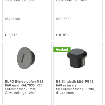
88705185
92005717
€ 1,11 *
€ 0,18 *
Auslauf
BLPO Blindstopfen M63
BS Blindstift M63-PG48
PA6 rund RAL7035 IP65
PA6 schwarz
Durchmesser 70mm,
für Durchmesser 43,8mm,
Gewindelänge 12mm
d1=47,8mm