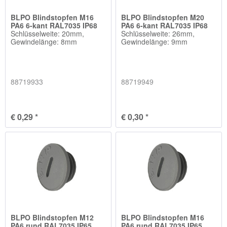
BLPO Blindstopfen M16
BLPO Blindstopfen M20
PA6 6-kant RAL7035 IP68
PA6 6-kant RAL7035 IP68
Schlüsselweite: 20mm,
Schlüsselweite: 26mm,
Gewindelänge: 8mm
Gewindelänge: 9mm
88719933
88719949
€ 0,29 *
€ 0,30 *
BLPO Blindstopfen M12
BLPO Blindstopfen M16
PA6 rund RAL7035 IP65
PA6 rund RAL7035 IP65