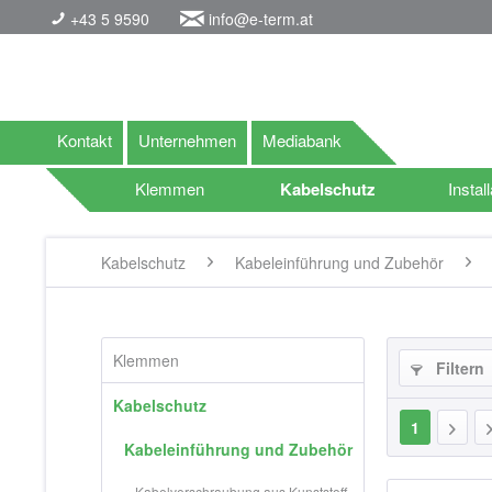
+43 5 9590
info@e-term.at
Kontakt
Unternehmen
Mediabank
Klemmen
Kabelschutz
Install
Kabelschutz
Kabeleinführung und Zubehör
Klemmen
Filtern
Kabelschutz
1
Kabeleinführung und Zubehör
Kabelverschraubung aus Kunststoff