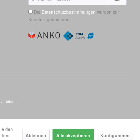
Die
Datenschutzbestimmungen
wurden zur
Kenntnis genommen.
schrieben.
die den
erken
Ablehnen
Alle akzeptieren
Konfigurieren