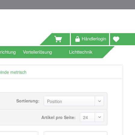
Händlerlogin
richtung
Verteilerlösung
Lichttechnik
inde metrisch
Sortierung:
Artikel pro Seite: