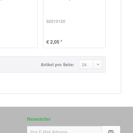
92010120
€ 2,05 *
Artikel pro Seite:
Newsletter