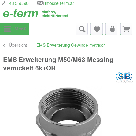
+43 5 9590
info@e-term.at
Menü
Übersicht
EMS Erweiterung Gewinde metrisch
EMS Erweiterung M50/M63 Messing
vernickelt 6k+OR