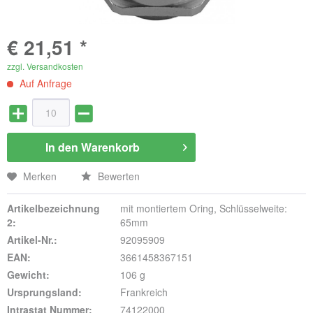
€ 21,51 *
zzgl. Versandkosten
Auf Anfrage
In den
Warenkorb
Merken
Bewerten
Artikelbezeichnung
mit montiertem Oring, Schlüsselweite:
2:
65mm
Artikel-Nr.:
92095909
EAN:
3661458367151
Gewicht:
106 g
Ursprungsland:
Frankreich
Intrastat Nummer:
74122000