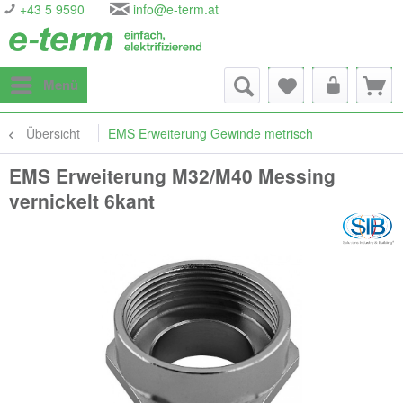
+43 5 9590
info@e-term.at
Menü
Übersicht
EMS Erweiterung Gewinde metrisch
EMS Erweiterung M32/M40 Messing
vernickelt 6kant