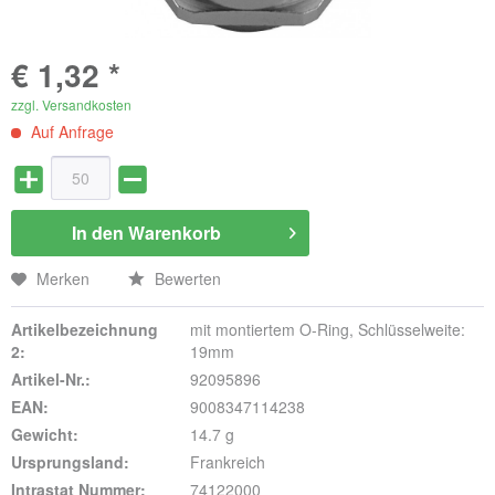
€ 1,32 *
zzgl. Versandkosten
Auf Anfrage
In den
Warenkorb
Merken
Bewerten
Artikelbezeichnung
mit montiertem O-Ring, Schlüsselweite:
2:
19mm
Artikel-Nr.:
92095896
EAN:
9008347114238
Gewicht:
14.7 g
Ursprungsland:
Frankreich
Intrastat Nummer:
74122000