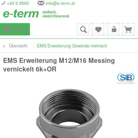
+43 5 9590
info@e-term.at
Menü
Übersicht
EMS Erweiterung Gewinde metrisch
EMS Erweiterung M12/M16 Messing
vernickelt 6k+OR