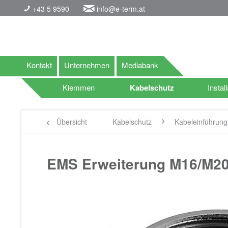
+43 5 9590
info@e-term.at
Kontakt
Unternehmen
Mediabank
Klemmen
Kabelschutz
Install
Übersicht
Kabelschutz
Kabeleinführun
EMS Erweiterung M16/M20 