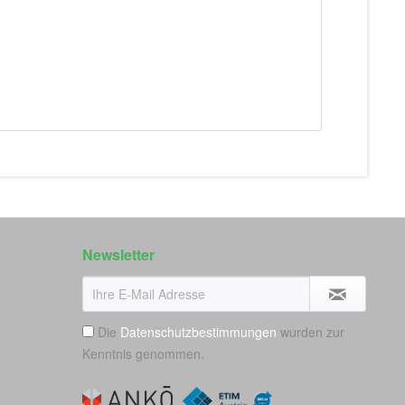
Newsletter
Die
Datenschutzbestimmungen
wurden zur
Kenntnis genommen.