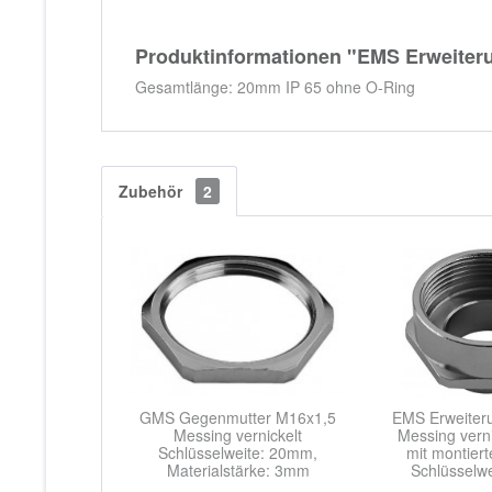
Produktinformationen "EMS Erweiteru
Gesamtlänge: 20mm IP 65 ohne O-Ring
Zubehör
2
GMS Gegenmutter M16x1,5
EMS Erweite
Messing vernickelt
Messing vern
Schlüsselweite: 20mm,
mit montier
Materialstärke: 3mm
Schlüsselw