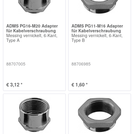
ADMS PG16-M20 Adapter
ADMS PG11-M16 Adapter
für Kabelverschraubung
für Kabelverschraubung
Messing vernickelt, 6-Kant,
Messing vernickelt, 6-Kant,
Type A
Type B
88707005
88706985
€ 3,12 *
€ 1,60 *