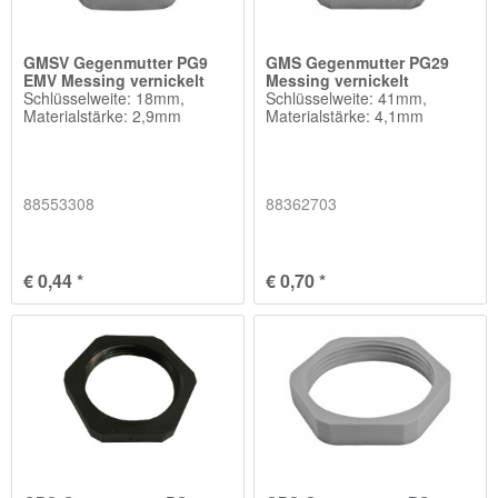
GMSV Gegenmutter PG9
GMS Gegenmutter PG29
EMV Messing vernickelt
Messing vernickelt
Schlüsselweite: 18mm,
Schlüsselweite: 41mm,
Materialstärke: 2,9mm
Materialstärke: 4,1mm
88553308
88362703
€ 0,44 *
€ 0,70 *