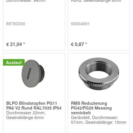
88782300
92004691
€ 21,04 *
€ 0,87 *
Auslauf
BLPO Blindstopfen PG11
RMS Reduzierung
PA6 V2 Rund RAL7035 IP54
PG42/PG29 Messing
Durchmesser 22mm,
vernickelt
Gewindelänge 6mm
Gerändelt, Durchmesser:
57mm, Gewindelänge: 10mm