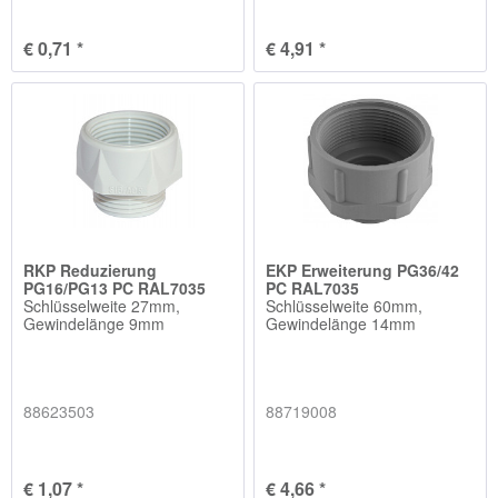
€ 0,71 *
€ 4,91 *
RKP Reduzierung
EKP Erweiterung PG36/42
PG16/PG13 PC RAL7035
PC RAL7035
Schlüsselweite 27mm,
Schlüsselweite 60mm,
Gewindelänge 9mm
Gewindelänge 14mm
88623503
88719008
€ 1,07 *
€ 4,66 *