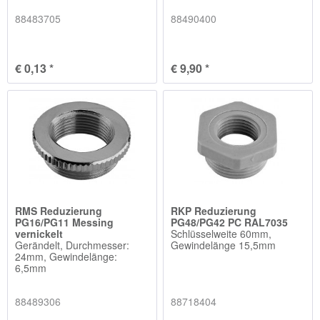
88483705
88490400
€ 0,13 *
€ 9,90 *
RMS Reduzierung
RKP Reduzierung
PG16/PG11 Messing
PG48/PG42 PC RAL7035
vernickelt
Schlüsselweite 60mm,
Gerändelt, Durchmesser:
Gewindelänge 15,5mm
24mm, Gewindelänge:
6,5mm
88489306
88718404