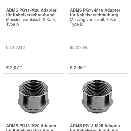
ADMS PG11-M20 Adapter
ADMS PG13-M16 Adapter
für Kabelverschraubung
für Kabelverschraubung
Messing vernickelt, 6-Kant,
Messing vernickelt, 6-Kant,
Type A
Type B
88707318
88707346
€ 2,07 *
€ 2,96 *
ADMS PG13-M20 Adapter
ADMS PG13-M25 Adapter
für Kabelverschraubung
für Kabelverschraubung