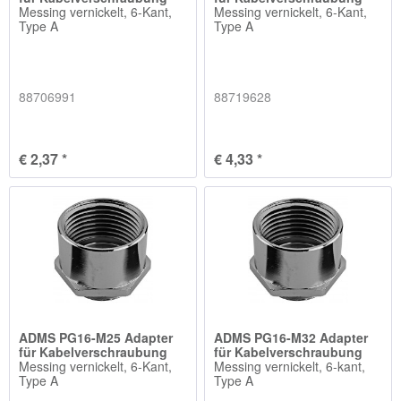
Messing vernickelt, 6-Kant,
Messing vernickelt, 6-Kant,
Type A
Type A
88706991
88719628
€ 2,37 *
€ 4,33 *
ADMS PG16-M25 Adapter
ADMS PG16-M32 Adapter
für Kabelverschraubung
für Kabelverschraubung
Messing vernickelt, 6-Kant,
Messing vernickelt, 6-kant,
Type A
Type A