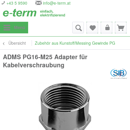
+43 5 9590
info@e-term.at
Menü
Übersicht
Zubehör aus Kunstoff/Messing Gewinde PG
ADMS PG16-M25 Adapter für
Kabelverschraubung