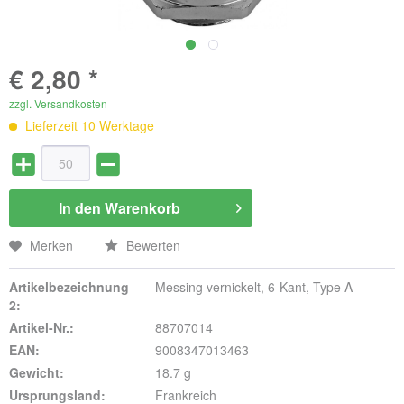
€ 2,80 *
zzgl. Versandkosten
Lieferzeit 10 Werktage
In den
Warenkorb
Merken
Bewerten
Artikelbezeichnung
Messing vernickelt, 6-Kant, Type A
2:
Artikel-Nr.:
88707014
EAN:
9008347013463
Gewicht:
18.7 g
Ursprungsland:
Frankreich