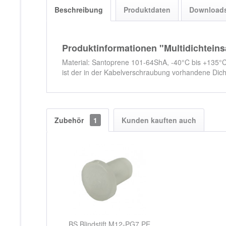
Beschreibung
Produktdaten
Download
Produktinformationen "Multidichtei
Material: Santoprene 101-64ShA, -40°C bis +135
ist der in der Kabelverschraubung vorhandene Dicht
Zubehör
1
Kunden kauften auch
BS Blindstift M12-PG7 PE