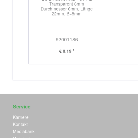
Transparent 6mm
Durchmesser 6mm, Länge
22mm, B=8mm
92001186
€ 0,19 *
Service
Karriere
Kontakt
Mediabank