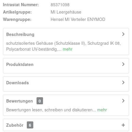
Intrastat Nummer:
85371098
Artikelgruppe:
MI Leergehäuse
Warengruppe:
Hensel MI Verteiler ENYMOD
Beschreibung
schutzisoliertes Gehäuse (Schutzklasse II), Schutzgrad IK 08,
Polycarbonat UV-beständig,...
mehr
Produktdaten
Downloads
Bewertungen
0
Bewertungen lesen, schreiben und diskutieren...
mehr
Zubehör
6