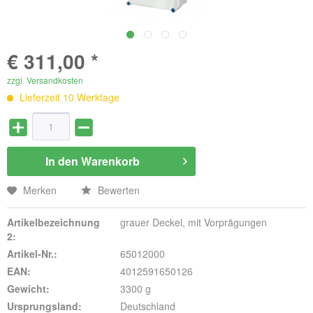
€ 311,00 *
zzgl. Versandkosten
Lieferzeit 10 Werktage
In den
Warenkorb
Merken
Bewerten
Artikelbezeichnung
grauer Deckel, mit Vorprägungen
2:
Artikel-Nr.:
65012000
EAN:
4012591650126
Gewicht:
3300 g
Ursprungsland:
Deutschland