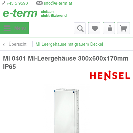
+43 5 9590
info@e-term.at
Menü
Übersicht
MI Leergehäuse mit grauem Deckel
MI 0401 MI-Leergehäuse 300x600x170mm
IP65