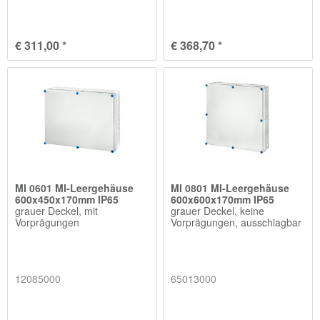
€ 311,00 *
€ 368,70 *
MI 0601 MI-Leergehäuse
MI 0801 MI-Leergehäuse
600x450x170mm IP65
600x600x170mm IP65
grauer Deckel, mit
grauer Deckel, keine
Vorprägungen
Vorprägungen, ausschlagbar
12085000
65013000