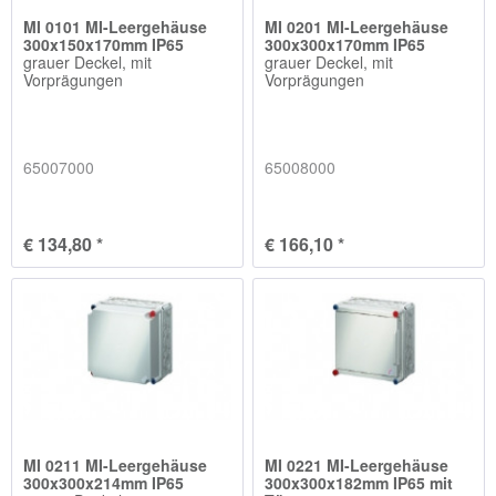
MI 0101 MI-Leergehäuse
MI 0201 MI-Leergehäuse
300x150x170mm IP65
300x300x170mm IP65
grauer Deckel, mit
grauer Deckel, mit
Vorprägungen
Vorprägungen
65007000
65008000
€ 134,80 *
€ 166,10 *
MI 0211 MI-Leergehäuse
MI 0221 MI-Leergehäuse
300x300x214mm IP65
300x300x182mm IP65 mit