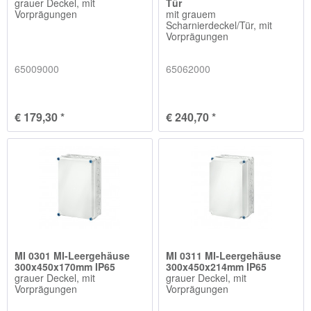
grauer Deckel, mit
Tür
Vorprägungen
mit grauem
Scharnierdeckel/Tür, mit
Vorprägungen
65009000
65062000
€ 179,30 *
€ 240,70 *
MI 0301 MI-Leergehäuse
MI 0311 MI-Leergehäuse
300x450x170mm IP65
300x450x214mm IP65
grauer Deckel, mit
grauer Deckel, mit
Vorprägungen
Vorprägungen