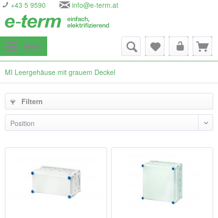
+43 5 9590
info@e-term.at
Menü
MI Leergehäuse mit grauem Deckel
Filtern