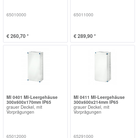
65010000
65011000
€ 260,70 *
€ 289,90 *
MI 0401 MI-Leergehäuse
MI 0411 MI-Leergehäuse
300x600x170mm IP65
300x600x214mm IP65
grauer Deckel, mit
grauer Deckel, mit
Vorprägungen
Vorprägungen
65012000
65291000