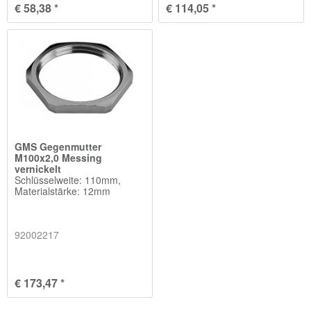
€ 58,38 *
€ 114,05 *
GMS Gegenmutter
M100x2,0 Messing
vernickelt
Schlüsselweite: 110mm,
Materialstärke: 12mm
92002217
€ 173,47 *