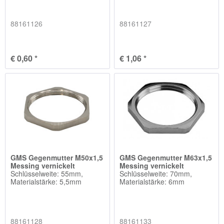
88161126
88161127
€ 0,60 *
€ 1,06 *
GMS Gegenmutter M50x1,5
GMS Gegenmutter M63x1,5
Messing vernickelt
Messing vernickelt
Schlüsselweite: 55mm,
Schlüsselweite: 70mm,
Materialstärke: 5,5mm
Materialstärke: 6mm
88161128
88161133