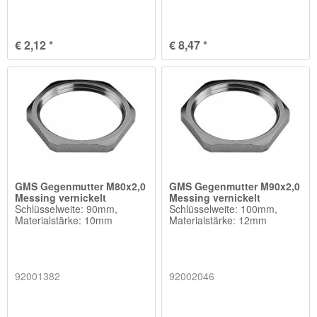
€ 2,12 *
€ 8,47 *
GMS Gegenmutter M80x2,0
GMS Gegenmutter M90x2,0
Messing vernickelt
Messing vernickelt
Schlüsselweite: 90mm,
Schlüsselweite: 100mm,
Materialstärke: 10mm
Materialstärke: 12mm
92001382
92002046