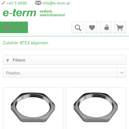
+43 5 9590
info@e-term.at
Menü
Zubehör ATEX allgemein
Filtern