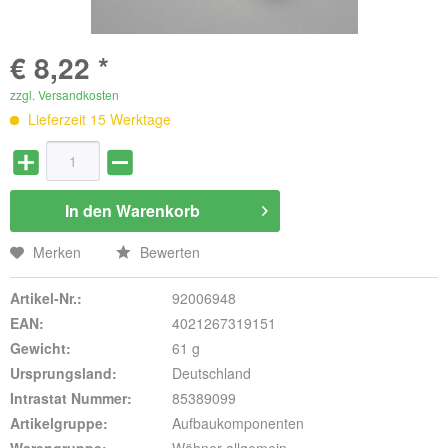
€ 8,22 *
zzgl. Versandkosten
Lieferzeit 15 Werktage
In den
Warenkorb
Merken
Bewerten
Artikel-Nr.:
92006948
EAN:
4021267319151
Gewicht:
61 g
Ursprungsland:
Deutschland
Intrastat Nummer:
85389099
Artikelgruppe:
Aufbaukomponenten
Warengruppe:
Wöhner allgemein