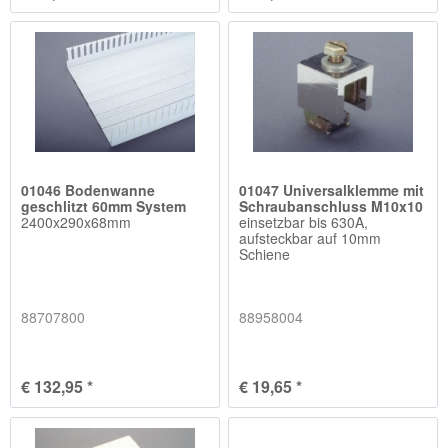
01046 Bodenwanne
01047 Universalklemme mit
geschlitzt 60mm System
Schraubanschluss M10x10
2400x290x68mm
einsetzbar bis 630A,
aufsteckbar auf 10mm
Schiene
88707800
88958004
€ 132,95 *
€ 19,65 *