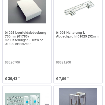
01025 Leerfeldabdeckung
01026 Halterung f.
700mm (01783)
Abdeckprofil 01025 (32mm)
mit Halterungen 01026 od.
01320 einsetzbar
88820706
88821208
€ 36,43 *
€ 7,56 *