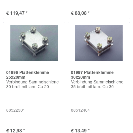
€ 119,47 *
€ 88,08 *
01996 Plattenklemme
01997 Plattenklemme
25x20mm
30x20mm
Verbindung Sammelschiene
Verbindung Sammelschiene
30 breit mit lam. Cu 20
35 breit mit lam. Cu 30
88522301
88512404
€ 12,98 *
€ 13,49 *