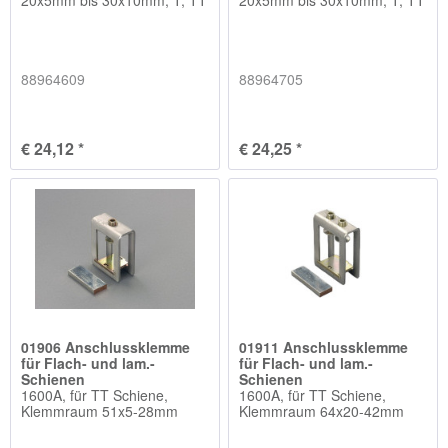
88964609
88964705
€ 24,12 *
€ 24,25 *
01906 Anschlussklemme
01911 Anschlussklemme
für Flach- und lam.-
für Flach- und lam.-
Schienen
Schienen
1600A, für TT Schiene,
1600A, für TT Schiene,
Klemmraum 51x5-28mm
Klemmraum 64x20-42mm