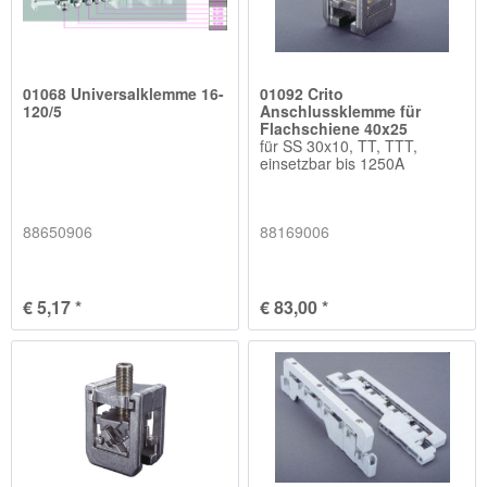
01068 Universalklemme 16-
01092 Crito
120/5
Anschlussklemme für
Flachschiene 40x25
für SS 30x10, TT, TTT,
einsetzbar bis 1250A
88650906
88169006
€ 5,17 *
€ 83,00 *