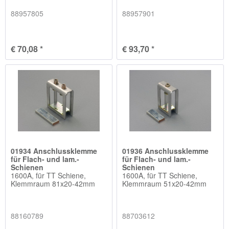
88957805
88957901
€ 70,08 *
€ 93,70 *
01934 Anschlussklemme
01936 Anschlussklemme
für Flach- und lam.-
für Flach- und lam.-
Schienen
Schienen
1600A, für TT Schiene,
1600A, für TT Schiene,
Klemmraum 81x20-42mm
Klemmraum 51x20-42mm
88160789
88703612