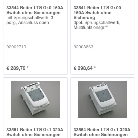
33544 Reiter-LTS Gr.0 160A
33541 Reiter-LTS Gr.00
Switch ohne Sicherungen
160A Switch ohne
mit Sprungschaltwerk, 3-
Sicherung
polig, Anschluss oben
3pol. Sprungschaltwerk,
Multifunktionsgriff
92002713
92003863
€ 289,79 *
€ 298,64 *
33551 Reiter-LTS Gr.1 320A
33554 Reiter-LTS Gr.1 320A
Switch ohne Sicherungen
Switch ohne Sicherungen