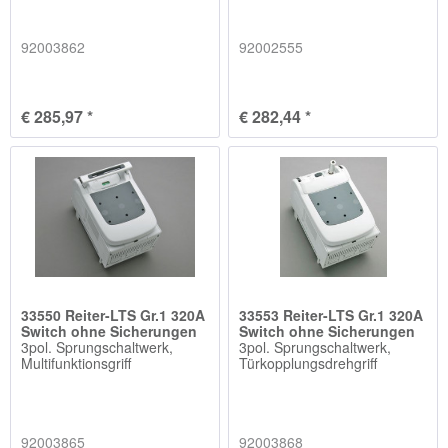
92003862
92002555
€ 285,97 *
€ 282,44 *
33550 Reiter-LTS Gr.1 320A
33553 Reiter-LTS Gr.1 320A
Switch ohne Sicherungen
Switch ohne Sicherungen
3pol. Sprungschaltwerk,
3pol. Sprungschaltwerk,
Multifunktionsgriff
Türkopplungsdrehgriff
92003865
92003868