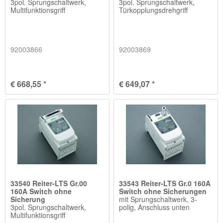
3pol. Sprungschaltwerk,
3pol. Sprungschaltwerk,
Multifunktionsgriff
Türkopplungsdrehgriff
92003866
92003869
€ 668,55 *
€ 649,07 *
33540 Reiter-LTS Gr.00
33543 Reiter-LTS Gr.0 160A
160A Switch ohne
Switch ohne Sicherungen
Sicherung
mit Sprungschaltwerk, 3-
3pol. Sprungschaltwerk,
polig, Anschluss unten
Multifunktionsgriff