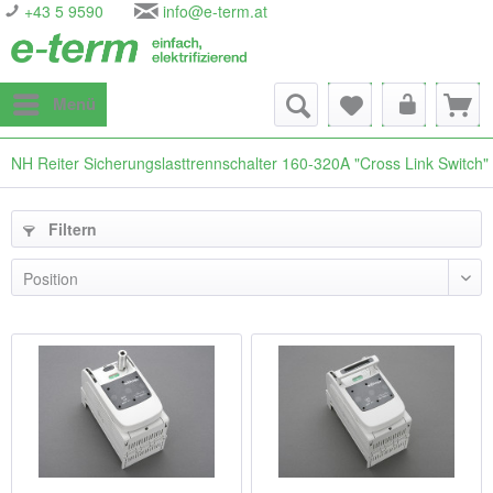
+43 5 9590
info@e-term.at
Menü
NH Reiter Sicherungslasttrennschalter 160-320A "Cross Link Switch
Filtern