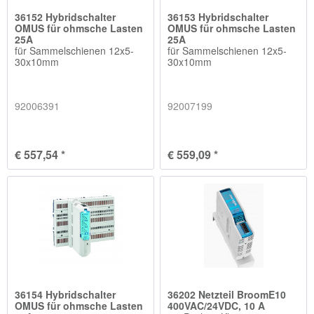
36152 Hybridschalter
36153 Hybridschalter
OMUS für ohmsche Lasten
OMUS für ohmsche Lasten
25A
25A
für Sammelschienen 12x5-
für Sammelschienen 12x5-
30x10mm
30x10mm
92006391
92007199
€ 557,54 *
€ 559,09 *
36154 Hybridschalter
36202 Netzteil BroomE10
OMUS für ohmsche Lasten
400VAC/24VDC, 10 A