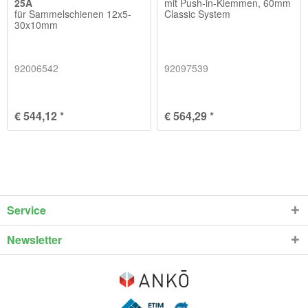
25A
mit Push-in-Klemmen, 60mm
für Sammelschienen 12x5-
Classic System
30x10mm
92006542
92097539
€ 544,12 *
€ 564,29 *
Service
Newsletter