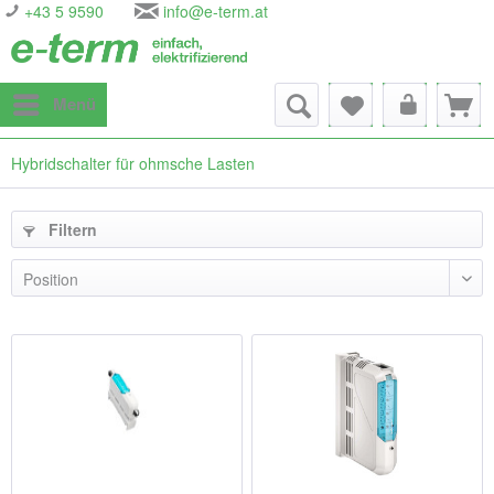
+43 5 9590
info@e-term.at
Menü
Hybridschalter für ohmsche Lasten
Filtern