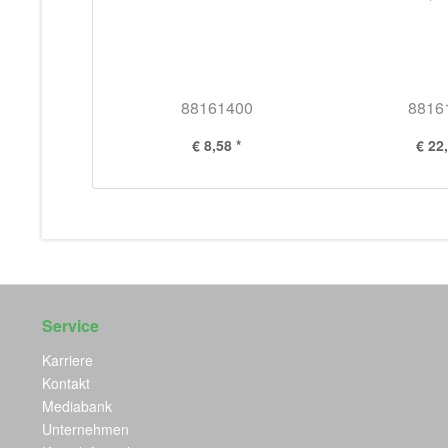
88161400
8816
€ 8,58 *
€ 22,
Service
Karriere
Kontakt
Mediabank
Unternehmen