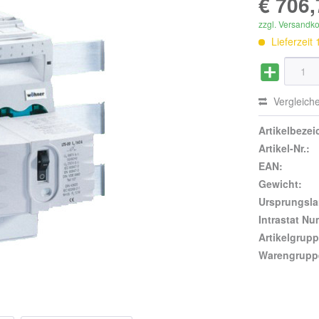
€ 706,
zzgl. Versandk
Lieferzeit
Vergleich
Artikelbeze
Artikel-Nr.:
EAN:
Gewicht:
Ursprungsla
Intrastat N
Artikelgrupp
Warengrupp