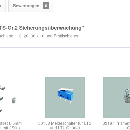
s
Bewertungen
0
-LTS-Gr.2 Sicherungsüberwachung"
hienen 12, 20, 30 x 10 und Profilschienen
tset f. 5mm
33156 Meldeschalter für LTS
33167 Prismen
 mit 3Stk.)
und LTL Gr.00-3
G