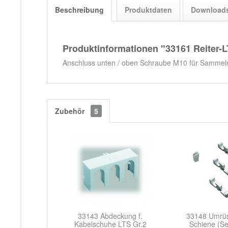
Beschreibung
Produktdaten
Download
Produktinformationen "33161 Reiter
Anschluss unten / oben Schraube M10 für Sammelsc
Zubehör
5
33143 Abdeckung f.
33148 Umrüs
Kabelschuhe LTS Gr.2
Schiene (Set