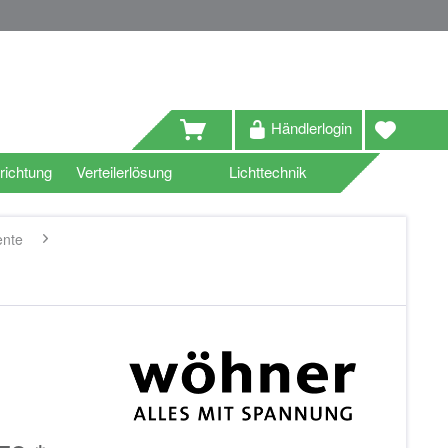
Händlerlogin
richtung
Verteilerlösung
Lichttechnik
ente