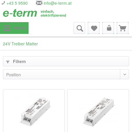
+43 5 9590
info@e-term.at
Menü
24V Treiber Matter
Filtern