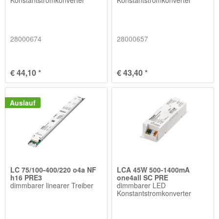
28000674
28000657
€ 44,10 *
€ 43,40 *
Auslauf
LC 75/100-400/220 o4a NF
LCA 45W 500-1400mA
h16 PRE3
one4all SC PRE
dimmbarer linearer Treiber
dimmbarer LED
Konstantstromkonverter