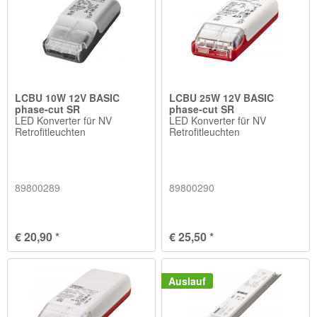
LCBU 10W 12V BASIC
LCBU 25W 12V BASIC
phase-cut SR
phase-cut SR
LED Konverter für NV
LED Konverter für NV
Retrofitleuchten
Retrofitleuchten
89800289
89800290
€ 20,90 *
€ 25,50 *
Auslauf