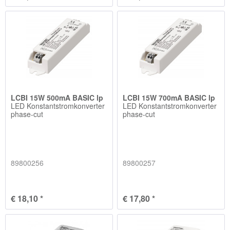
LCBI 15W 500mA BASIC lp
LCBI 15W 700mA BASIC lp
LED Konstantstromkonverter
LED Konstantstromkonverter
phase-cut
phase-cut
89800256
89800257
€ 18,10 *
€ 17,80 *