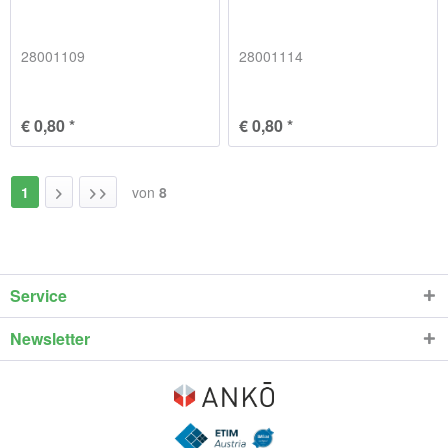
28001109
28001114
€ 0,80 *
€ 0,80 *
1
von
8
Service
Newsletter