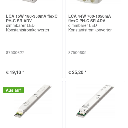
LCA 15W 180-350mA flexC
LCA 44W 700-1050mA
PH-C SR ADV
flexC PH-C SR ADV
dimmbarer LED
dimmbarer LED
Konstantstromkonverter
Konstantstromkonverter
87500627
87500605
€ 19,10 *
€ 25,20 *
Auslauf