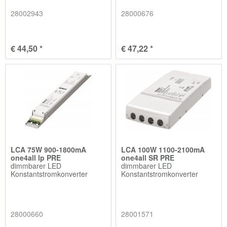
28002943
28000676
€ 44,50 *
€ 47,22 *
LCA 75W 900-1800mA
LCA 100W 1100-2100mA
one4all lp PRE
one4all SR PRE
dimmbarer LED
dimmbarer LED
Konstantstromkonverter
Konstantstromkonverter
28000660
28001571