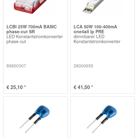
LCBI 25W 700mA BASIC
LCA 50W 100-400mA
phase-cut SR
one4all lp PRE
LED Konstantstromkonverter
dimmbarer LED
phase-cut
Konstantstromkonverter
89800307
28000655
€ 25,10 *
€ 41,50 *