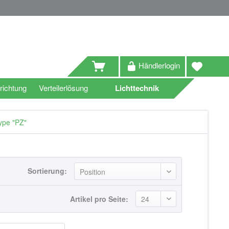
Händlerlogin
richtung
Verteilerlösung
Lichttechnik
ype "PZ"
Sortierung:
Artikel pro Seite: