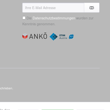
Die
Datenschutzbestimmungen
wurden zur
Kenntnis genommen.
schrieben.