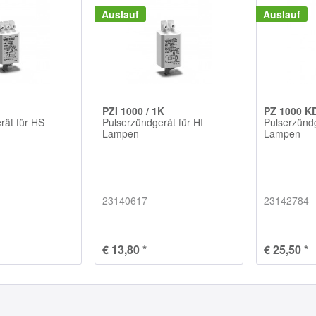
Auslauf
Auslauf
PZI 1000 / 1K
PZ 1000 K
rät für HS
Pulserzündgerät für HI
Pulserzündg
Lampen
Lampen
23140617
23142784
€ 13,80 *
€ 25,50 *