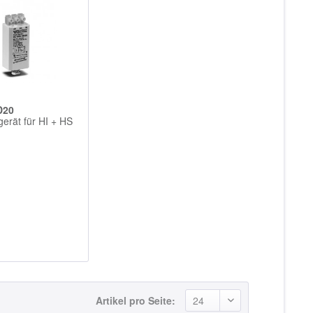
D20
erät für HI + HS
Artikel pro Seite: