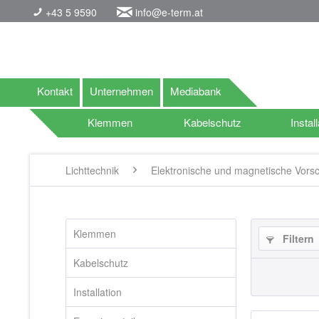
+43 5 9590
info@e-term.at
Kontakt
Unternehmen
Mediabank
Klemmen
Kabelschutz
Install
Lichttechnik
Elektronische und magnetische Vorsc
Klemmen
Filtern
Kabelschutz
Installation