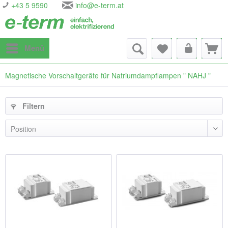
+43 5 9590
info@e-term.at
Menü
Magnetische Vorschaltgeräte für Natriumdampflampen " NAHJ "
Filtern