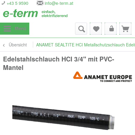
+43 5 9590
info@e-term.at
Menü
Übersicht
ANAMET SEALTITE HCI Metallschutzschlauch Edelst
Edelstahlschlauch HCI 3/4" mit PVC-
Mantel