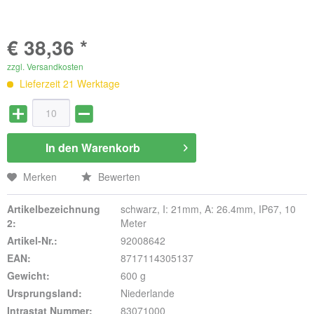
€ 38,36 *
zzgl. Versandkosten
Lieferzeit 21 Werktage
In den
Warenkorb
Merken
Bewerten
Artikelbezeichnung
schwarz, I: 21mm, A: 26.4mm, IP67, 10
2:
Meter
Artikel-Nr.:
92008642
EAN:
8717114305137
Gewicht:
600 g
Ursprungsland:
Niederlande
Intrastat Nummer:
83071000