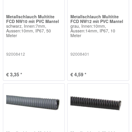
Metallschlauch Multitite
Metallschlauch Multitite
FCD NW10 mit PVC Mantel
FCD NW12 mit PVC Mantel
schwarz, Innen:7mm,
grau, Innen:10mm,
Aussen:10mm, IP67, 50
Aussen:14mm, IP67, 10
Meter
Meter
92008412
92008401
€ 3,35 *
€ 4,59 *