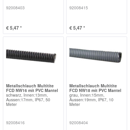
92008403
92008415
€ 5,47 *
€ 5,47 *
Metallschlauch Multitite
Metallschlauch Multitite
FCD NW16 mit PVC Mantel
FCD NW18 mit PVC Mantel
schwarz, Innen:13mm,
grau, Innen:15mm,
Aussen:17mm, IP67, 50
Aussen:19mm, IP67, 10
Meter
Meter
92008416
92008404