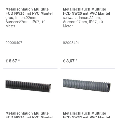
Metallschlauch Multitite
Metallschlauch Multitite
FCD NW25 mit PVC Mantel
FCD NW25 mit PVC Mantel
grau, Innen:22mm,
schwarz, Innen:22mm,
Aussen:27mm, IP67, 10
Aussen:27mm, IP67, 10
Meter
Meter
92008407
92008421
€ 8,67 *
€ 8,67 *
Metallschlauch Multitite
Metallschlauch Multitite
FCD NW25 mit PVC Mantel
FCD NW32 mit PVC Mantel