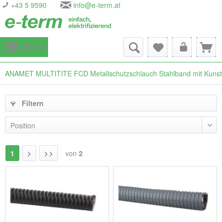
+43 5 9590
info@e-term.at
Menü
ANAMET MULTITITE FCD Metallschutzschlauch Stahlband mit Kunsts
Filtern
1
von
2