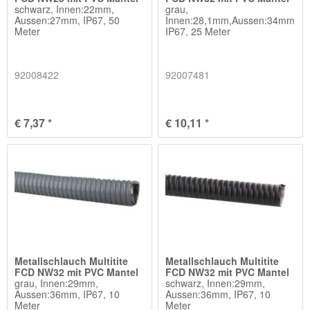
schwarz, Innen:22mm,
grau,
Aussen:27mm, IP67, 50
Innen:28,1mm,Aussen:34mm,
Meter
IP67, 25 Meter
92008422
92007481
€ 7,37 *
€ 10,11 *
Metallschlauch Multitite
Metallschlauch Multitite
FCD NW32 mit PVC Mantel
FCD NW32 mit PVC Mantel
grau, Innen:29mm,
schwarz, Innen:29mm,
Aussen:36mm, IP67, 10
Aussen:36mm, IP67, 10
Meter
Meter