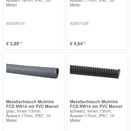
Meter
Meter
92008414
92007428
€ 3,89 *
€ 4,64 *
Metallschlauch Multitite
Metallschlauch Multitite
FCD NW16 mit PVC Mantel
FCD NW16 mit PVC Mantel
grau, Innen:13mm,
schwarz, Innen:13mm,
Aussen:17mm, IP67, 10
Aussen:17mm, IP67, 10
Meter
Meter