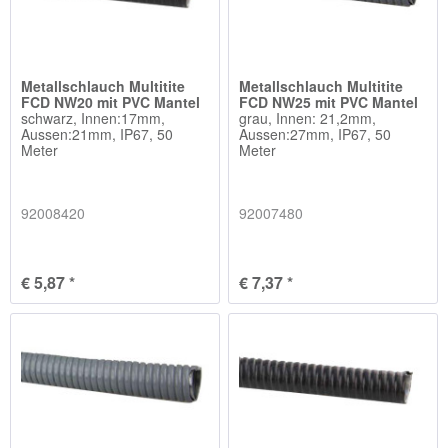
Metallschlauch Multitite
Metallschlauch Multitite
FCD NW20 mit PVC Mantel
FCD NW25 mit PVC Mantel
schwarz, Innen:17mm,
grau, Innen: 21,2mm,
Aussen:21mm, IP67, 50
Aussen:27mm, IP67, 50
Meter
Meter
92008420
92007480
€ 5,87 *
€ 7,37 *