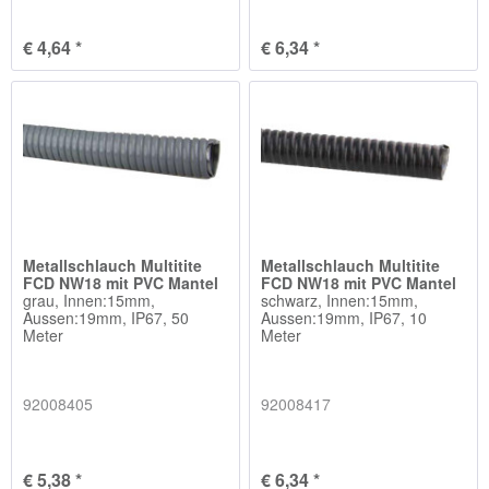
€ 4,64 *
€ 6,34 *
Metallschlauch Multitite
Metallschlauch Multitite
FCD NW18 mit PVC Mantel
FCD NW18 mit PVC Mantel
grau, Innen:15mm,
schwarz, Innen:15mm,
Aussen:19mm, IP67, 50
Aussen:19mm, IP67, 10
Meter
Meter
92008405
92008417
€ 5,38 *
€ 6,34 *