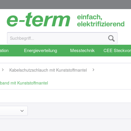
ation
Energieverteilung
Messtechnik
CEE Steckvor
Kabelschutzschlauch mit Kunststoffmantel
and mit Kunststoffmantel