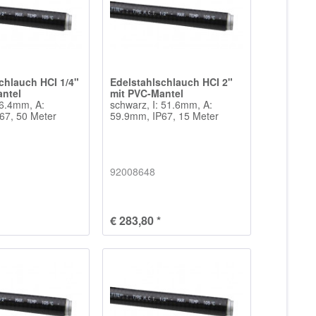
chlauch HCI 1/4"
Edelstahlschlauch HCI 2"
antel
mit PVC-Mantel
 6.4mm, A:
schwarz, I: 51.6mm, A:
67, 50 Meter
59.9mm, IP67, 15 Meter
92008648
€ 283,80 *