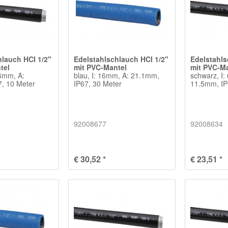
hlauch HCI 1/2"
Edelstahlschlauch HCI 1/2"
Edelstahls
tel
mit PVC-Mantel
mit PVC-M
16mm, A:
blau, I: 16mm, A: 21.1mm,
schwarz, I:
, 10 Meter
IP67, 30 Meter
11.5mm, IP
92008677
92008634
€ 30,52 *
€ 23,51 *