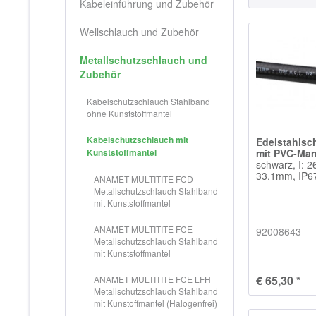
Kabeleinführung und Zubehör
Wellschlauch und Zubehör
Metallschutzschlauch und
Zubehör
Kabelschutzschlauch Stahlband
ohne Kunststoffmantel
Kabelschutzschlauch mit
Edelstahlsc
Kunststoffmantel
mit PVC-Man
schwarz, I: 
33.1mm, IP67
ANAMET MULTITITE FCD
Metallschutzschlauch Stahlband
mit Kunststoffmantel
ANAMET MULTITITE FCE
92008643
Metallschutzschlauch Stahlband
mit Kunststoffmantel
€ 65,30 *
ANAMET MULTITITE FCE LFH
Metallschutzschlauch Stahlband
mit Kunstoffmantel (Halogenfrei)