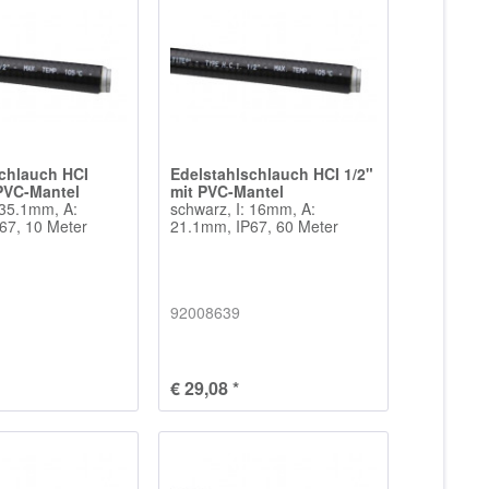
schlauch HCI
Edelstahlschlauch HCI 1/2"
 PVC-Mantel
mit PVC-Mantel
 35.1mm, A:
schwarz, I: 16mm, A:
67, 10 Meter
21.1mm, IP67, 60 Meter
92008639
€ 29,08 *