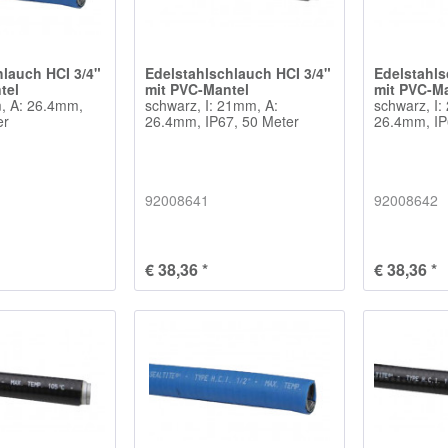
hlauch HCI 3/4"
Edelstahlschlauch HCI 3/4"
Edelstahls
tel
mit PVC-Mantel
mit PVC-M
m, A: 26.4mm,
schwarz, I: 21mm, A:
schwarz, I:
er
26.4mm, IP67, 50 Meter
26.4mm, IP
92008641
92008642
€ 38,36 *
€ 38,36 *