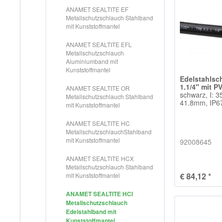
ANAMET SEALTITE EF
Metallschutzschlauch Stahlband
mit Kunststoffmantel
ANAMET SEALTITE EFL
Metallschutzschlauch
Aluminiumband mit
Kunststoffmantel
Edelstahlsc
1.1/4" mit P
ANAMET SEALTITE OR
schwarz, I: 
Metallschutzschlauch Stahlband
41.8mm, IP67
mit Kunststoffmantel
ANAMET SEALTITE HC
MetallschutzschlauchStahlband
mit Kunststoffmantel
92008645
ANAMET SEALTITE HCX
Metallschutzschlauch Stahlband
€ 84,12 *
mit Kunststoffmantel
ANAMET SEALTITE HCI
Metallschutzschlauch
Edelstahlband mit
Kunststoffmantel