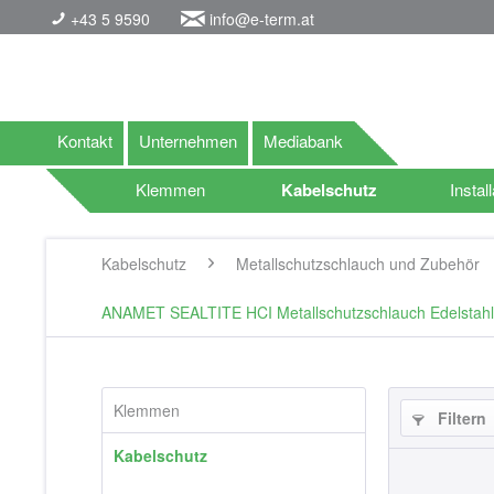
+43 5 9590
info@e-term.at
Kontakt
Unternehmen
Mediabank
Klemmen
Kabelschutz
Install
Kabelschutz
Metallschutzschlauch und Zubehör
ANAMET SEALTITE HCI Metallschutzschlauch Edelstahlb
Klemmen
Filtern
Kabelschutz