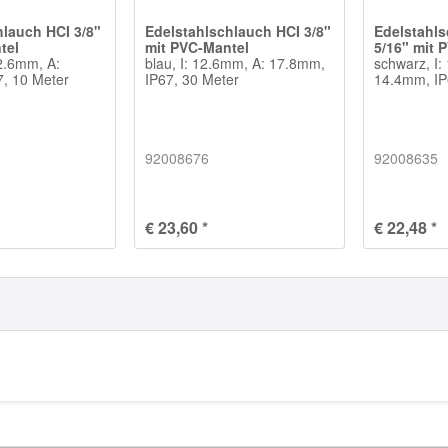
hlauch HCI 3/8"
Edelstahlschlauch HCI 3/8"
Edelstahl
tel
mit PVC-Mantel
5/16" mit 
12.6mm, A:
blau, I: 12.6mm, A: 17.8mm,
schwarz, I:
, 10 Meter
IP67, 30 Meter
14.4mm, IP
92008676
92008635
€ 23,60 *
€ 22,48 *