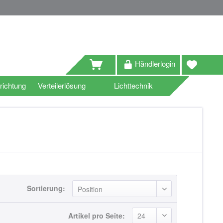
Händlerlogin
richtung
Verteilerlösung
Lichttechnik
Sortierung:
Artikel pro Seite: