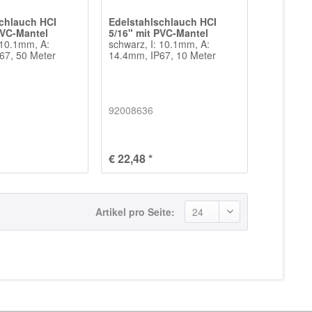
schlauch HCI
Edelstahlschlauch HCI
PVC-Mantel
5/16" mit PVC-Mantel
 10.1mm, A:
schwarz, I: 10.1mm, A:
67, 50 Meter
14.4mm, IP67, 10 Meter
92008636
€ 22,48 *
Artikel pro Seite: