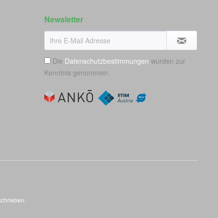
Newsletter
Die
Datenschutzbestimmungen
wurden zur
Kenntnis genommen.
schrieben.