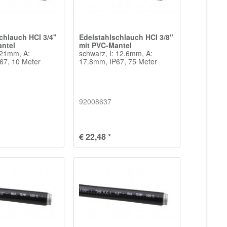
chlauch HCI 3/4"
Edelstahlschlauch HCI 3/8"
antel
mit PVC-Mantel
 21mm, A:
schwarz, I: 12.6mm, A:
67, 10 Meter
17.8mm, IP67, 75 Meter
92008637
€ 22,48 *