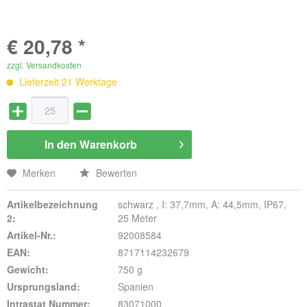
€ 20,78 *
zzgl. Versandkosten
Lieferzeit 21 Werktage
In den
Warenkorb
Merken
Bewerten
Artikelbezeichnung
schwarz , I: 37,7mm, A: 44,5mm, IP67,
2:
25 Meter
Artikel-Nr.:
92008584
EAN:
8717114232679
Gewicht:
750 g
Ursprungsland:
Spanien
Intrastat Nummer:
83071000