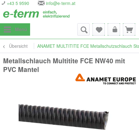
+43 5 9590
info@e-term.at
Menü
Übersicht
ANAMET MULTITITE FCE Metallschutzschlauch Stah
Metallschlauch Multitite FCE NW40 mit
PVC Mantel