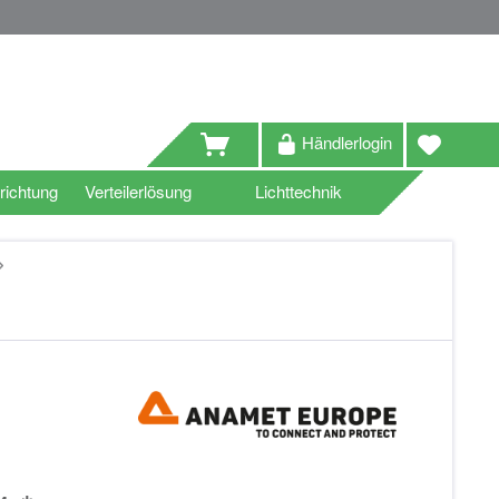
Händlerlogin
richtung
Verteilerlösung
Lichttechnik