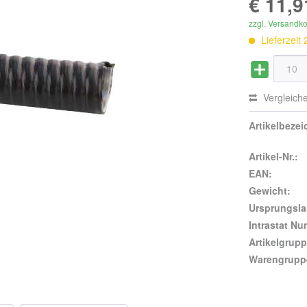
€ 11,9
zzgl. Versandk
Lieferzeit
Vergleich
Artikelbeze
Artikel-Nr.:
EAN:
Gewicht:
Ursprungsla
Intrastat N
Artikelgrupp
Warengrupp