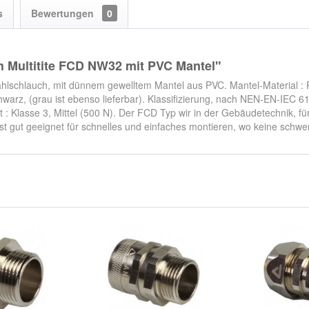
s
Bewertungen
0
h Multitite FCD NW32 mit PVC Mantel"
Stahlschlauch, mit dünnem gewelltem Mantel aus PVC. Mantel-Material :
hwarz, (grau ist ebenso lieferbar). Klassifizierung, nach NEN-EN-IEC 613
keit : Klasse 3, Mittel (500 N). Der FCD Typ wir in der Gebäudetechnik, 
ist gut geeignet für schnelles und einfaches montieren, wo keine sch