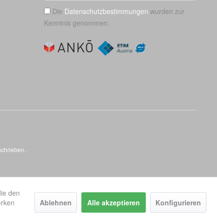
Die
Datenschutzbestimmungen
wurden zur
Kenntnis genommen.
schrieben.
die den
erken
Ablehnen
Alle akzeptieren
Konfigurieren