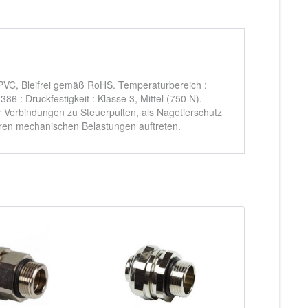
 PVC, Bleifrei gemäß RoHS. Temperaturbereich :
86 : Druckfestigkeit : Klasse 3, Mittel (750 N).
für Verbindungen zu Steuerpulten, als Nagetierschutz
weren mechanischen Belastungen auftreten.