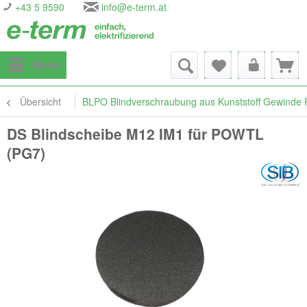
+43 5 9590
info@e-term.at
Menü
Übersicht
BLPO Blindverschraubung aus Kunststoff Gewinde
DS Blindscheibe M12 IM1 für POWTL
(PG7)