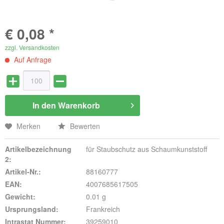
€ 0,08 *
zzgl. Versandkosten
Auf Anfrage
In den
Warenkorb
Merken
Bewerten
Artikelbezeichnung
für Staubschutz aus Schaumkunststoff
2:
Artikel-Nr.:
88160777
EAN:
4007685617505
Gewicht:
0.01 g
Ursprungsland:
Frankreich
Intrastat Nummer:
39259010