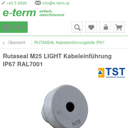
+43 5 9590
info@e-term.at
Menü
Übersicht
RUTASEAL Kabeleinführungstülle IP67
Rutaseal M25 LIGHT Kabeleinführung
IP67 RAL7001