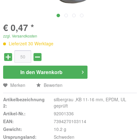
€ 0,47 *
zzgl. Versandkosten
Lieferzeit 30 Werktage
In den
Warenkorb
Merken
Bewerten
Artikelbezeichnung
silbergrau ,KB 11-16 mm, EPDM, UL
2:
geprüft
Artikel-Nr.:
92001336
EAN:
7394270103114
Gewicht:
10.2 g
Ursprungsland:
Schweden