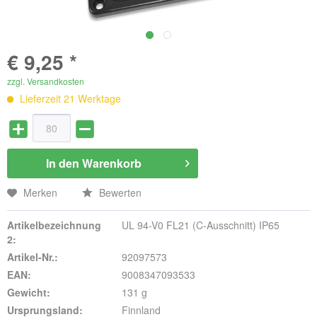
€ 9,25 *
zzgl. Versandkosten
Lieferzeit 21 Werktage
In den
Warenkorb
Merken
Bewerten
Artikelbezeichnung
UL 94-V0 FL21 (C-Ausschnitt) IP65
2:
Artikel-Nr.:
92097573
EAN:
9008347093533
Gewicht:
131 g
Ursprungsland:
Finnland