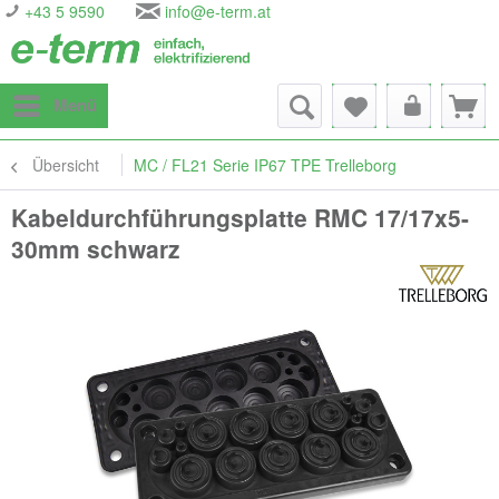
+43 5 9590
info@e-term.at
Menü
Übersicht
MC / FL21 Serie IP67 TPE Trelleborg
Kabeldurchführungsplatte RMC 17/17x5-
30mm schwarz