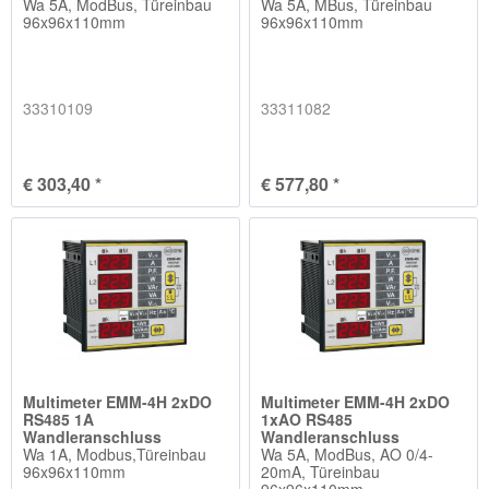
Wa 5A, ModBus, Türeinbau
Wa 5A, MBus, Türeinbau
96x96x110mm
96x96x110mm
33310109
33311082
€ 303,40 *
€ 577,80 *
Multimeter EMM-4H 2xDO
Multimeter EMM-4H 2xDO
RS485 1A
1xAO RS485
Wandleranschluss
Wandleranschluss
Wa 1A, Modbus,Türeinbau
Wa 5A, ModBus, AO 0/4-
96x96x110mm
20mA, Türeinbau
96x96x110mm