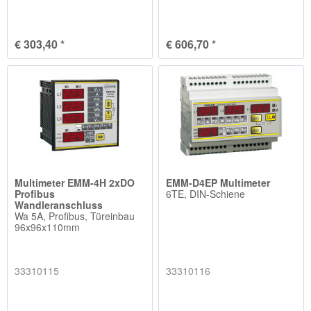
€ 303,40 *
€ 606,70 *
Multimeter EMM-4H 2xDO
EMM-D4EP Multimeter
Profibus
6TE, DIN-Schiene
Wandleranschluss
Wa 5A, Profibus, Türeinbau
96x96x110mm
33310115
33310116