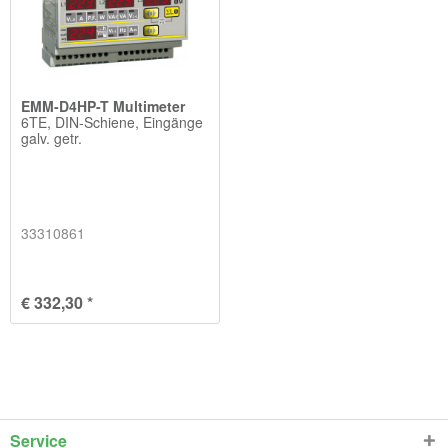
EMM-D4HP-T Multimeter
6TE, DIN-Schiene, Eingänge
galv. getr.
33310861
€ 332,30 *
Service