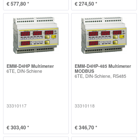
€ 577,80 *
€ 274,50 *
EMM-D4HP Multimeter
EMM-D4HP-485 Multimeter
6TE, DIN-Schiene
MODBUS
6TE, DIN-Schiene, RS485
33310117
33310118
€ 303,40 *
€ 346,70 *