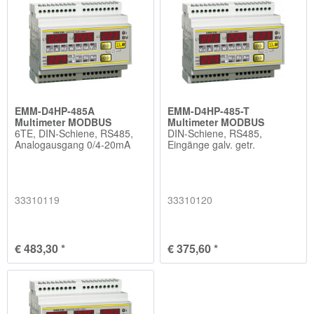
EMM-D4HP-485A
EMM-D4HP-485-T
Multimeter MODBUS
Multimeter MODBUS
6TE, DIN-Schiene, RS485,
DIN-Schiene, RS485,
Analogausgang 0/4-20mA
Eingänge galv. getr.
33310119
33310120
€ 483,30 *
€ 375,60 *