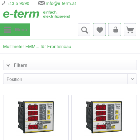
+43 5 9590
info@e-term.at
Menü
Multimeter EMM... für Fronteinbau
Filtern