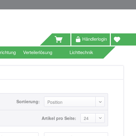
Händlerlogin
richtung
Verteilerlösung
Lichttechnik
Sortierung:
Artikel pro Seite: