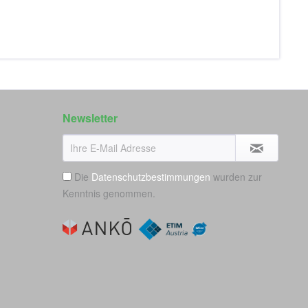
Newsletter
Die
Datenschutzbestimmungen
wurden zur
Kenntnis genommen.