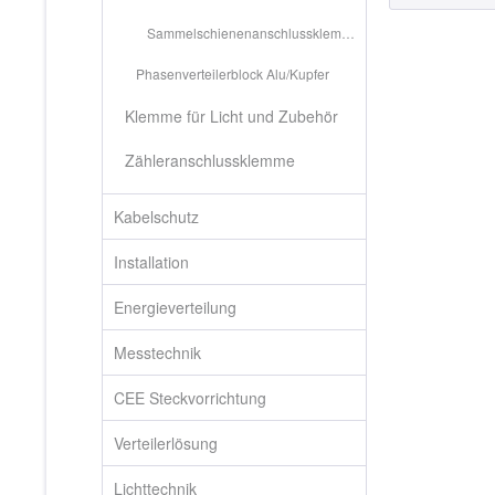
Sammelschienenanschlussklemme
Phasenverteilerblock Alu/Kupfer
Klemme für Licht und Zubehör
Zähleranschlussklemme
Kabelschutz
Installation
Energieverteilung
Messtechnik
CEE Steckvorrichtung
Verteilerlösung
Lichttechnik