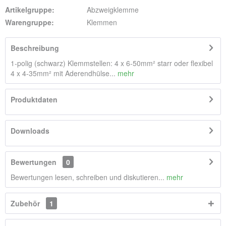
Artikelgruppe:
Abzweigklemme
Warengruppe:
Klemmen
Beschreibung
1-polig (schwarz) Klemmstellen: 4 x 6-50mm² starr oder flexibel
4 x 4-35mm² mit Aderendhülse...
mehr
Produktdaten
Downloads
Bewertungen
0
Bewertungen lesen, schreiben und diskutieren...
mehr
Zubehör
1