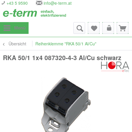
+43 5 9590
info@e-term.at
Menü
Übersicht
Reihenklemme "RKA 50/1 Al/Cu"
RKA 50/1 1x4 087320-4-3 Al/Cu schwarz