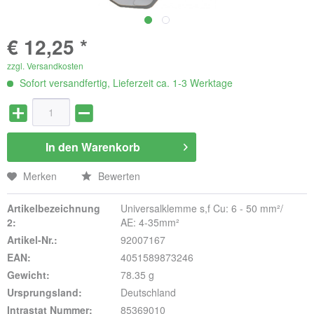
€ 12,25 *
zzgl. Versandkosten
Sofort versandfertig, Lieferzeit ca. 1-3 Werktage
In den
Warenkorb
Merken
Bewerten
Artikelbezeichnung
Universalklemme s,f Cu: 6 - 50 mm²/
2:
AE: 4-35mm²
Artikel-Nr.:
92007167
EAN:
4051589873246
Gewicht:
78.35 g
Ursprungsland:
Deutschland
Intrastat Nummer:
85369010