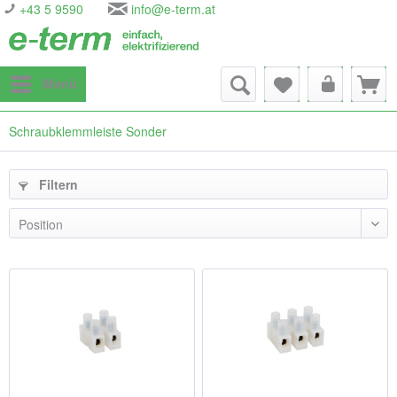
+43 5 9590
info@e-term.at
Menü
Schraubklemmleiste Sonder
Filtern