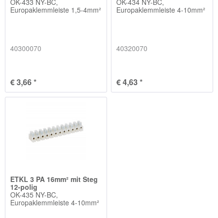
OK-433 NY-BC,
OK-434 NY-BC,
Europaklemmleiste 1,5-4mm²
Europaklemmleiste 4-10mm²
40300070
40320070
€ 3,66 *
€ 4,63 *
ETKL 3 PA 16mm² mit Steg
12-polig
OK-435 NY-BC,
Europaklemmleiste 4-10mm²