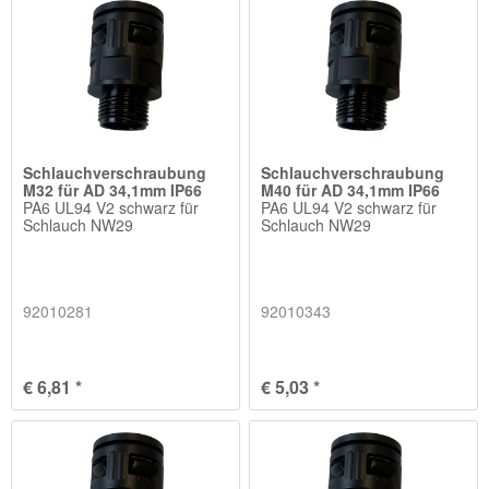
Schlauchverschraubung
Schlauchverschraubung
M32 für AD 34,1mm IP66
M40 für AD 34,1mm IP66
PA6 UL94 V2 schwarz für
PA6 UL94 V2 schwarz für
Schlauch NW29
Schlauch NW29
92010281
92010343
€ 6,81 *
€ 5,03 *