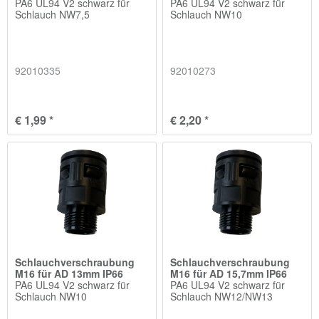
PA6 UL94 V2 schwarz für
PA6 UL94 V2 schwarz für
Schlauch NW7,5
Schlauch NW10
92010335
92010273
€ 1,99 *
€ 2,20 *
Schlauchverschraubung
Schlauchverschraubung
M16 für AD 13mm IP66
M16 für AD 15,7mm IP66
PA6 UL94 V2 schwarz für
PA6 UL94 V2 schwarz für
Schlauch NW10
Schlauch NW12/NW13