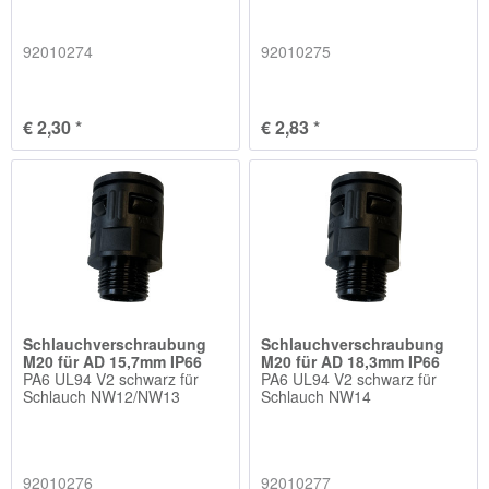
92010274
92010275
€ 2,30 *
€ 2,83 *
Schlauchverschraubung
Schlauchverschraubung
M20 für AD 15,7mm IP66
M20 für AD 18,3mm IP66
PA6 UL94 V2 schwarz für
PA6 UL94 V2 schwarz für
Schlauch NW12/NW13
Schlauch NW14
92010276
92010277