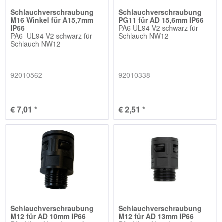
Schlauchverschraubung
Schlauchverschraubung
M16 Winkel für A15,7mm
PG11 für AD 15,6mm IP66
IP66
PA6 UL94 V2 schwarz für
PA6 UL94 V2 schwarz für
Schlauch NW12
Schlauch NW12
92010562
92010338
€ 7,01 *
€ 2,51 *
Schlauchverschraubung
Schlauchverschraubung
M12 für AD 10mm IP66
M12 für AD 13mm IP66