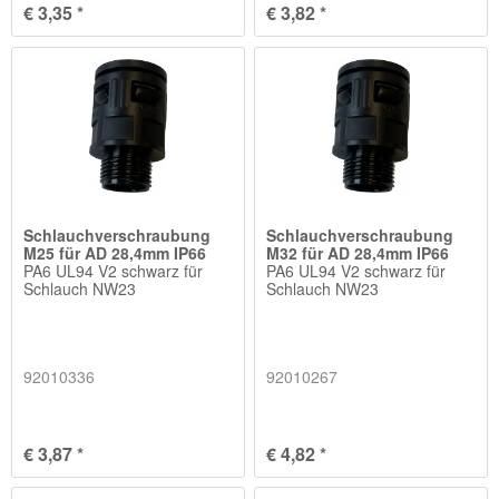
€ 3,35 *
€ 3,82 *
Schlauchverschraubung
Schlauchverschraubung
M25 für AD 28,4mm IP66
M32 für AD 28,4mm IP66
PA6 UL94 V2 schwarz für
PA6 UL94 V2 schwarz für
Schlauch NW23
Schlauch NW23
92010336
92010267
€ 3,87 *
€ 4,82 *