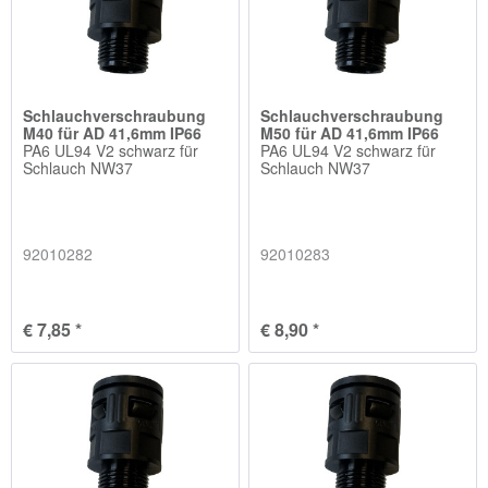
Schlauchverschraubung
Schlauchverschraubung
M40 für AD 41,6mm IP66
M50 für AD 41,6mm IP66
PA6 UL94 V2 schwarz für
PA6 UL94 V2 schwarz für
Schlauch NW37
Schlauch NW37
92010282
92010283
€ 7,85 *
€ 8,90 *