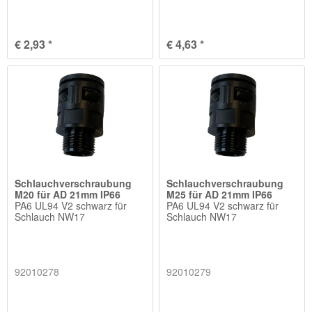
€ 2,93 *
€ 4,63 *
Schlauchverschraubung
Schlauchverschraubung
M20 für AD 21mm IP66
M25 für AD 21mm IP66
PA6 UL94 V2 schwarz für
PA6 UL94 V2 schwarz für
Schlauch NW17
Schlauch NW17
92010278
92010279