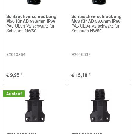
Schlauchverschraubung
Schlauchverschraubung
M50 für AD 53,6mm IP66
M63 für AD 53,6mm IP66
PA6 UL94 V2 schwarz für
PA6 UL94 V2 schwarz für
Schlauch NW50
Schlauch NW50
92010284
92010337
€ 9,95 *
€ 15,18 *
Auslauf