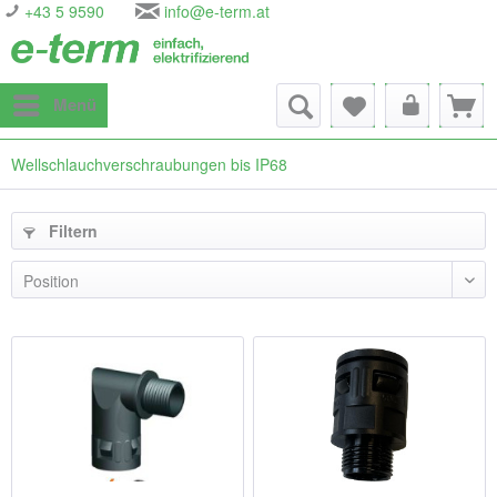
+43 5 9590
info@e-term.at
Menü
Wellschlauchverschraubungen bis IP68
Filtern