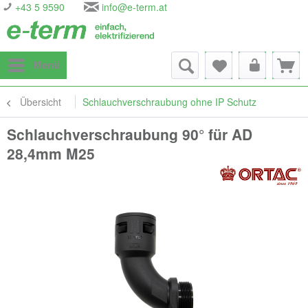
+43 5 9590
info@e-term.at
Menü
Übersicht
Schlauchverschraubung ohne IP Schutz
Schlauchverschraubung 90° für AD
28,4mm M25