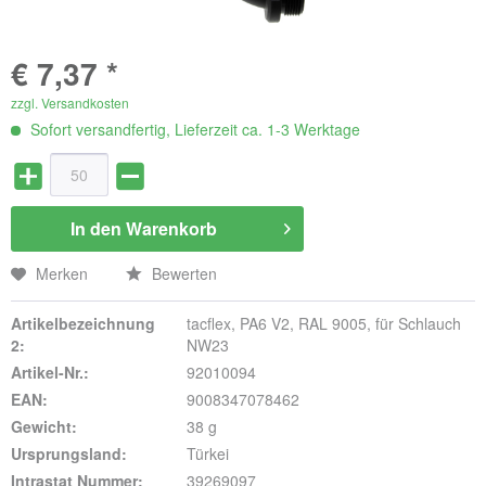
€ 7,37 *
zzgl. Versandkosten
Sofort versandfertig, Lieferzeit ca. 1-3 Werktage
In den
Warenkorb
Merken
Bewerten
Artikelbezeichnung
tacflex, PA6 V2, RAL 9005, für Schlauch
2:
NW23
Artikel-Nr.:
92010094
EAN:
9008347078462
Gewicht:
38 g
Ursprungsland:
Türkei
Intrastat Nummer:
39269097