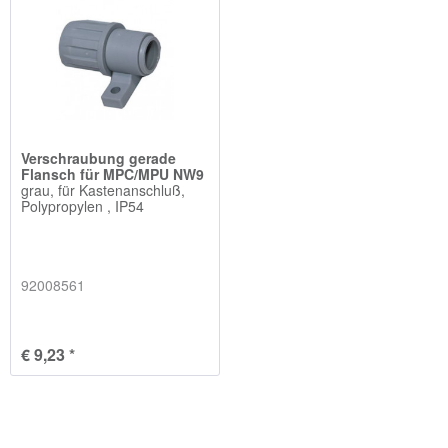
Verschraubung gerade
Flansch für MPC/MPU NW9
grau, für Kastenanschluß,
Polypropylen , IP54
92008561
€ 9,23 *