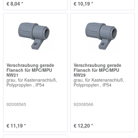
€ 8,04 *
€ 10,19 *
Verschraubung gerade
Verschraubung gerade
Flansch für MPC/MPU
Flansch für MPC/MPU
NW21
NW29
grau, für Kastenanschluß,
grau, für Kastenanschluß,
Polypropylen , IP54
Polypropylen , IP54
92008565
92008566
€ 11,19 *
€ 12,20 *