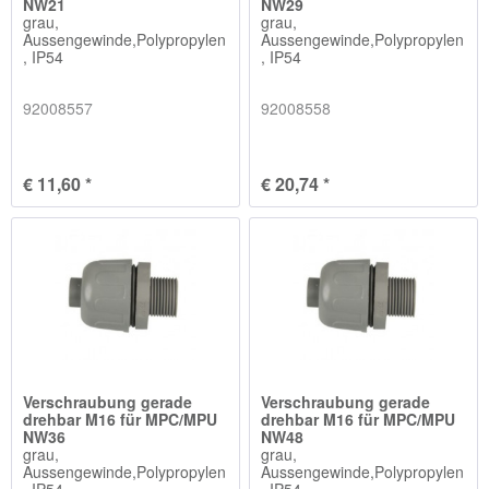
NW21
NW29
grau,
grau,
Aussengewinde,Polypropylen
Aussengewinde,Polypropylen
, IP54
, IP54
92008557
92008558
€ 11,60 *
€ 20,74 *
Verschraubung gerade
Verschraubung gerade
drehbar M16 für MPC/MPU
drehbar M16 für MPC/MPU
NW36
NW48
grau,
grau,
Aussengewinde,Polypropylen
Aussengewinde,Polypropylen
, IP54
, IP54