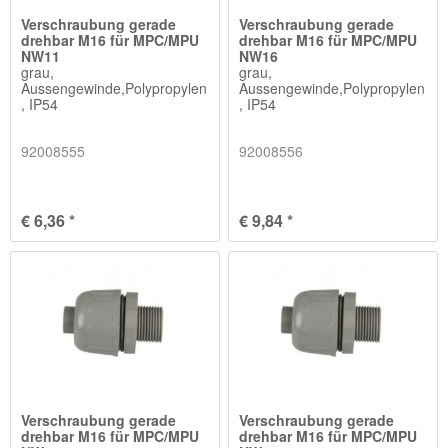
Verschraubung gerade
Verschraubung gerade
drehbar M16 für MPC/MPU
drehbar M16 für MPC/MPU
NW11
NW16
grau,
grau,
Aussengewinde,Polypropylen
Aussengewinde,Polypropylen
, IP54
, IP54
92008555
92008556
€ 6,36 *
€ 9,84 *
Verschraubung gerade
Verschraubung gerade
drehbar M16 für MPC/MPU
drehbar M16 für MPC/MPU