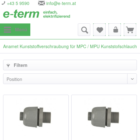
+43 5 9590
info@e-term.at
Menü
Anamet Kunststoffverschraubung für MPC / MPU Kunststofschlauch
Filtern