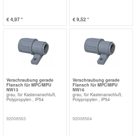
€ 4,97 *
€ 9,52 *
Verschraubung gerade
Verschraubung gerade
Flansch für MPC/MPU
Flansch für MPC/MPU
NW13
NW16
grau, für Kastenanschluß,
grau, für Kastenanschluß,
Polypropylen , IP54
Polypropylen , IP54
92008563
92008564