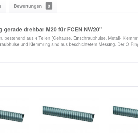
s
Bewertungen
0
g gerade drehbar M20 für FCEN NW20"
en, bestehend aus 4 Teilen (Gehäuse, Einschraubhülse, Metall- Klemmr
chraubhülse und Klemmring sind aus beschichtetem Messing. Der O-Rin