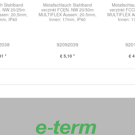
ch Stahlband
Metallschlauch Stahlband
Metallschla
N. NW 20/25m
verzinkt FCEN. NW 20/50m
verzinkt FC
ssen: 20,5mm,
MULTIFLEX Aussen: 20.5mm,
MULTIFLEX Au
mm, IP40
Innen: 17mm, IP40
Innen: 
2038
92092039
920
31 *
€ 5,10 *
€ 4