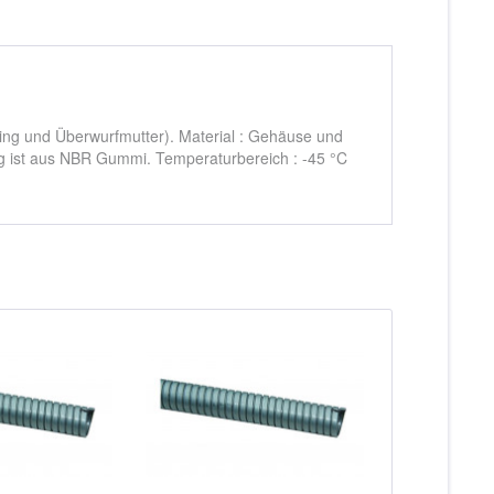
ing und Überwurfmutter). Material : Gehäuse und
g ist aus NBR Gummi. Temperaturbereich : -45 °C