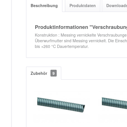
Beschreibung
Produktdaten
Download
Produktinformationen "Verschraubun
Konstruktion : Messing vernickelte Verschraubung
Überwurfmutter sind Messing vernickelt. Die Eins
bis +260 °C Dauertemperatur.
Zubehör
9