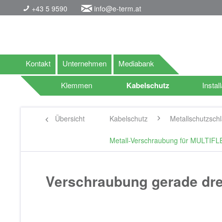
+43 5 9590
info@e-term.at
Kontakt
Unternehmen
Mediabank
Klemmen
Kabelschutz
Install
Übersicht
Kabelschutz
Metallschutzsch
Metall-Verschraubung für MULTIF
Verschraubung gerade dr