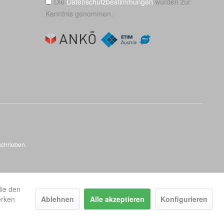
Die
Datenschutzbestimmungen
wurden zur
Kenntnis genommen.
schrieben.
die den
erken
Ablehnen
Alle akzeptieren
Konfigurieren