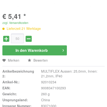
€ 5,41 *
zzgl. Versandkosten
Lieferzeit 21 Werktage
In den
Warenkorb
Merken
Bewerten
Artikelbezeichnung
MULTIFLEX Aussen: 25,0mm, Innen:
2:
21,2mm, IP40
Artikel-Nr.:
92010234
EAN:
9008347100293
Gewicht:
260 g
Ursprungsland:
China
Intrastat Nummer:
83071000