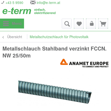
+43 5 9590
info@e-term.at
Menü
Übersicht
Metallschutzschlauch für Photovoltaik
Metallschlauch Stahlband verzinkt FCCN.
NW 25/50m