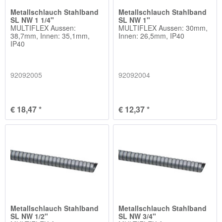
Metallschlauch Stahlband
Metallschlauch Stahlband
SL NW 1 1/4"
SL NW 1"
MULTIFLEX Aussen:
MULTIFLEX Aussen: 30mm,
38,7mm, Innen: 35,1mm,
Innen: 26,5mm, IP40
IP40
92092005
92092004
€ 18,47 *
€ 12,37 *
Metallschlauch Stahlband
Metallschlauch Stahlband
SL NW 1/2"
SL NW 3/4"