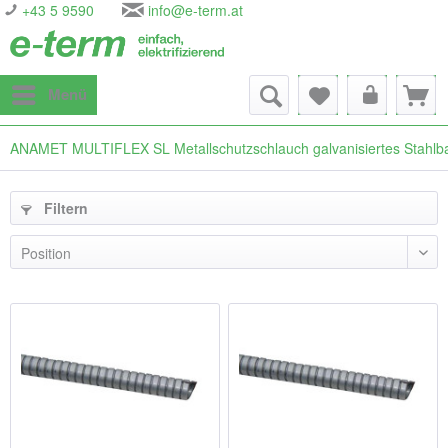
+43 5 9590
info@e-term.at
Menü
ANAMET MULTIFLEX SL Metallschutzschlauch galvanisiertes Stahlb
Filtern