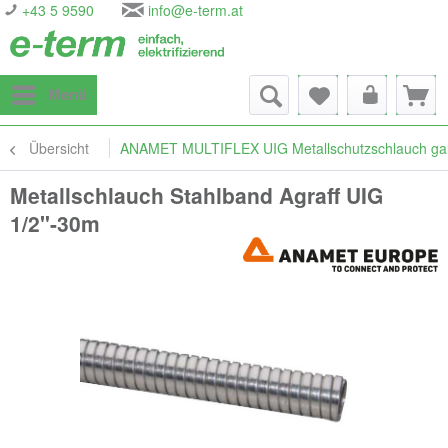
+43 5 9590
info@e-term.at
Menü
Übersicht
ANAMET MULTIFLEX UIG Metallschutzschlauch galvan
Metallschlauch Stahlband Agraff UIG
1/2"-30m