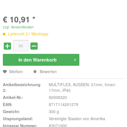
€ 10,91 *
zzgl. Versandkosten
Lieferzeit 21 Werktage
In den
Warenkorb
Merken
Bewerten
Artikelbezeichnung
MULTIFLEX, AUSSEN: 21mm, Innen:
2:
17mm, IP40
Artikel-Nr.:
92008320
EAN:
8717114201279
Gewicht:
300 g
Ursprungsland:
Vereinigte Staaten von Amerika
Intrastat Nummer:
83071000