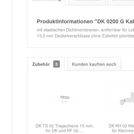
Produktinformationen "DK 0200 G Kab
mit elastischen Dichtmembranen, entfernbar für Le
13,0 mm Deckelverschlüsse ohne Zubehör plombier
Zubehör
5
Kunden kauften auch
DK TS 02 Tragschiene 15 mm,
DK KH 02 Kl
für DK und KF 02.....
für Klemme