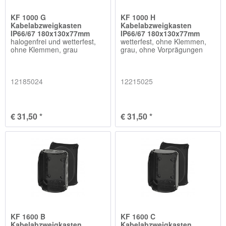
KF 1000 G
KF 1000 H
Kabelabzweigkasten
Kabelabzweigkasten
IP66/67 180x130x77mm
IP66/67 180x130x77mm
halogenfrei und wetterfest,
wetterfest, ohne Klemmen,
ohne Klemmen, grau
grau, ohne Vorprägungen
12185024
12215025
€ 31,50 *
€ 31,50 *
KF 1600 B
KF 1600 C
Kabelabzweigkasten
Kabelabzweigkasten