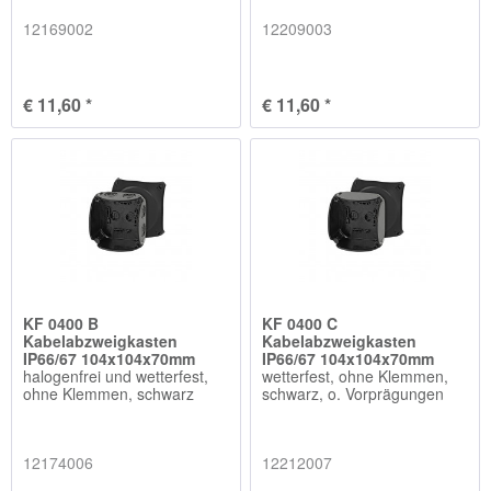
12169002
12209003
€ 11,60 *
€ 11,60 *
KF 0400 B
KF 0400 C
Kabelabzweigkasten
Kabelabzweigkasten
IP66/67 104x104x70mm
IP66/67 104x104x70mm
halogenfrei und wetterfest,
wetterfest, ohne Klemmen,
ohne Klemmen, schwarz
schwarz, o. Vorprägungen
12174006
12212007