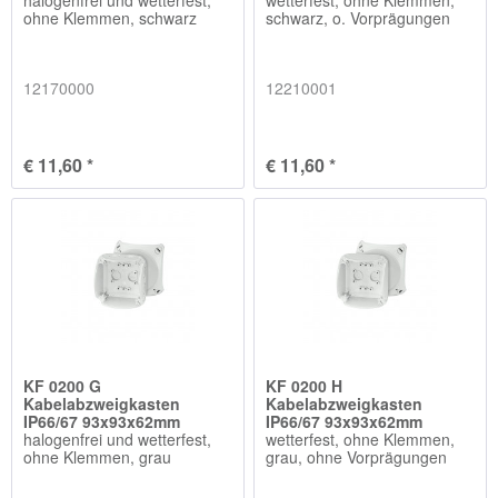
ohne Klemmen, schwarz
schwarz, o. Vorprägungen
12170000
12210001
€ 11,60 *
€ 11,60 *
KF 0200 G
KF 0200 H
Kabelabzweigkasten
Kabelabzweigkasten
IP66/67 93x93x62mm
IP66/67 93x93x62mm
halogenfrei und wetterfest,
wetterfest, ohne Klemmen,
ohne Klemmen, grau
grau, ohne Vorprägungen