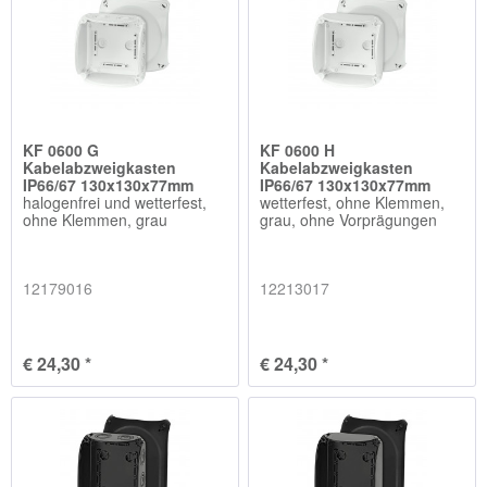
KF 0600 G
KF 0600 H
Kabelabzweigkasten
Kabelabzweigkasten
IP66/67 130x130x77mm
IP66/67 130x130x77mm
halogenfrei und wetterfest,
wetterfest, ohne Klemmen,
ohne Klemmen, grau
grau, ohne Vorprägungen
12179016
12213017
€ 24,30 *
€ 24,30 *