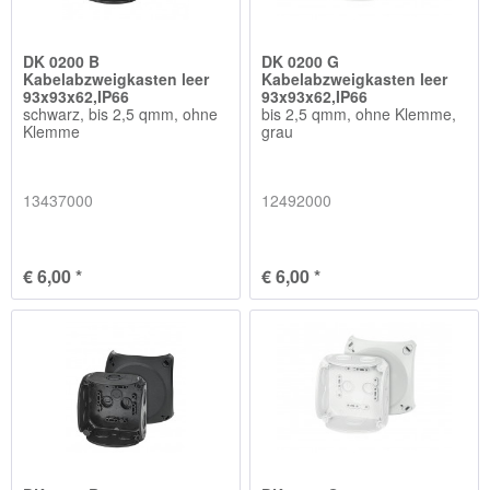
DK 0200 B
DK 0200 G
Kabelabzweigkasten leer
Kabelabzweigkasten leer
93x93x62,IP66
93x93x62,IP66
schwarz, bis 2,5 qmm, ohne
bis 2,5 qmm, ohne Klemme,
Klemme
grau
13437000
12492000
€ 6,00 *
€ 6,00 *