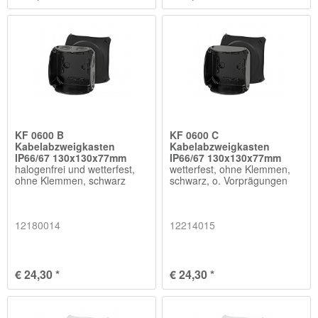
KF 0600 B
KF 0600 C
Kabelabzweigkasten
Kabelabzweigkasten
IP66/67 130x130x77mm
IP66/67 130x130x77mm
halogenfrei und wetterfest,
wetterfest, ohne Klemmen,
ohne Klemmen, schwarz
schwarz, o. Vorprägungen
12180014
12214015
€ 24,30 *
€ 24,30 *