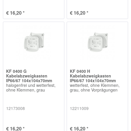
€ 16,20 *
€ 16,20 *
KF 0400 G
KF 0400 H
Kabelabzweigkasten
Kabelabzweigkasten
IP66/67 104x104x70mm
IP66/67 104x104x70mm
halogenfrei und wetterfest,
wetterfest, ohne Klemmen,
ohne Klemmen, grau
grau, ohne Vorprägungen
12173008
12211009
€ 16,20 *
€ 16,20 *