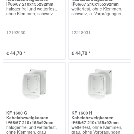
IP66/67 210x155x92mm
IP66/67 210x155x92mm
halogenfrei und wetterfest,
wetterfest, ohne Klemmen,
ohne Klemmen, schwarz
schwarz, o. Vorprägungen
12192030
12218031
€ 44,70 *
€ 44,70 *
KF 1600 G
KF 1600 H
Kabelabzweigkasten
Kabelabzweigkasten
IP66/67 210x155x92mm
IP66/67 210x155x92mm
halogenfrei und wetterfest,
wetterfest, ohne Klemmen,
ohne Klemmen, grau
grau, ohne Vorprägungen