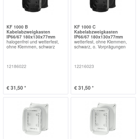
KF 1000 B
KF 1000 C
Kabelabzweigkasten
Kabelabzweigkasten
IP66/67 180x130x77mm
IP66/67 180x130x77mm
halogenfrei und wetterfest,
wetterfest, ohne Klemmen,
ohne Klemmen, schwarz
schwarz, o. Vorprägungen
12186022
12216023
€ 31,50 *
€ 31,50 *