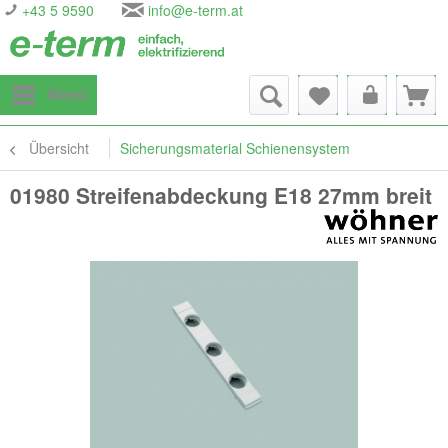
+43 5 9590
info@e-term.at
Menü
Übersicht
Sicherungsmaterial Schienensystem
01980 Streifenabdeckung E18 27mm breit