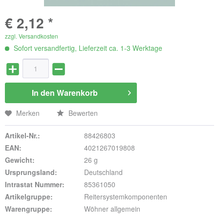
€ 2,12 *
zzgl. Versandkosten
Sofort versandfertig, Lieferzeit ca. 1-3 Werktage
In den
Warenkorb
Merken
Bewerten
Artikel-Nr.:
88426803
EAN:
4021267019808
Gewicht:
26 g
Ursprungsland:
Deutschland
Intrastat Nummer:
85361050
Artikelgruppe:
Reitersystemkomponenten
Warengruppe:
Wöhner allgemein