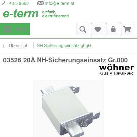
+43 5 9590
info@e-term.at
Menü
Übersicht
NH Sicherungseinsatz gl-gG
03526 20A NH-Sicherungseinsatz Gr.000