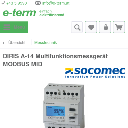
+43 5 9590
info@e-term.at
Menü
Übersicht
Messtechnik
DIRIS A-14 Multifunktionsmessgerät
MODBUS MID