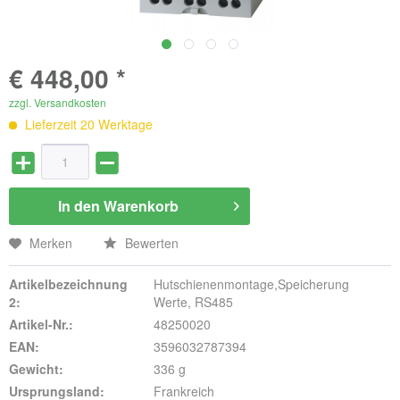
€ 448,00 *
zzgl. Versandkosten
Lieferzeit 20 Werktage
In den
Warenkorb
Merken
Bewerten
Artikelbezeichnung
Hutschienenmontage,Speicherung
2:
Werte, RS485
Artikel-Nr.:
48250020
EAN:
3596032787394
Gewicht:
336 g
Ursprungsland:
Frankreich