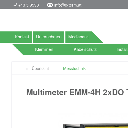
+43 5 9590
info@e-term.at
Kontakt
Unternehmen
Mediabank
Klemmen
Kabelschutz
Install
Übersicht
Messtechnik
Multimeter EMM-4H 2xDO