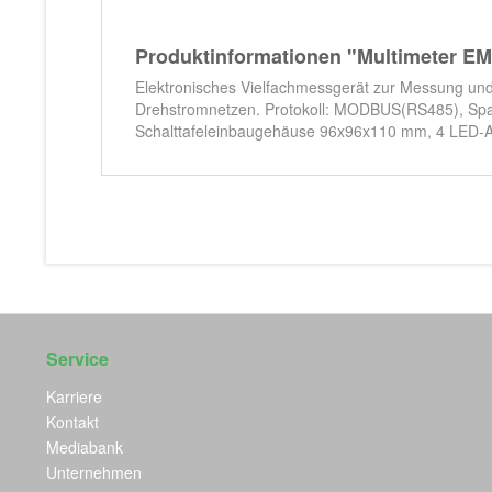
Produktinformationen "Multimeter 
Elektronisches Vielfachmessgerät zur Messung und
Drehstromnetzen. Protokoll: MODBUS(RS485), Sp
Schalttafeleinbaugehäuse 96x96x110 mm, 4 LED-Anz
Service
Karriere
Kontakt
Mediabank
Unternehmen