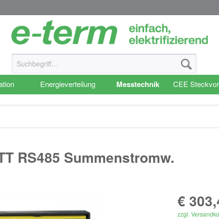
ation
Energieverteilung
Messtechnik
CEE Steckvor
 TT RS485 Summenstromw.
€ 303,
zzgl. Versandk