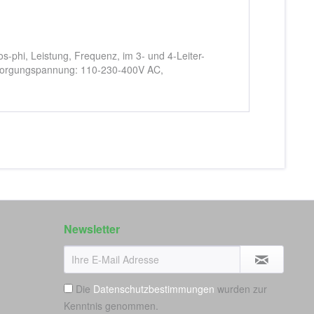
phi, Leistung, Frequenz, im 3- und 4-Leiter-
sorgungspannung: 110-230-400V AC,
Newsletter
Die
Datenschutzbestimmungen
wurden zur
Kenntnis genommen.