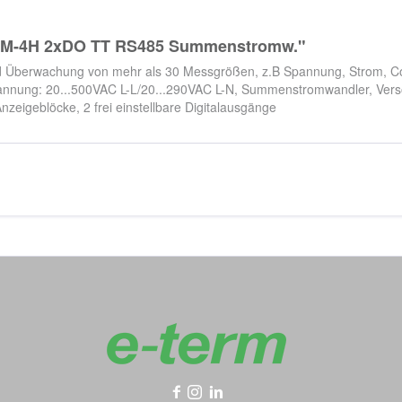
EMM-4H 2xDO TT RS485 Summenstromw."
 Überwachung von mehr als 30 Messgrößen, z.B Spannung, Strom, Cos-
annung: 20...500VAC L-L/20...290VAC L-N, Summenstromwandler, Ver
eigeblöcke, 2 frei einstellbare Digitalausgänge