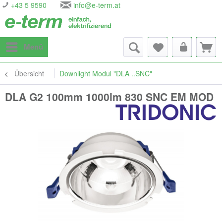
+43 5 9590
info@e-term.at
Menü
Übersicht
Downlight Modul "DLA ..SNC"
DLA G2 100mm 1000lm 830 SNC EM MOD