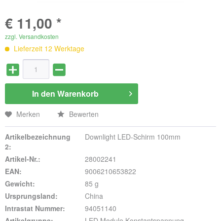
€ 11,00 *
zzgl. Versandkosten
Lieferzeit 12 Werktage
In den
Warenkorb
Merken
Bewerten
Artikelbezeichnung
Downlight LED-Schirm 100mm
2:
Artikel-Nr.:
28002241
EAN:
9006210653822
Gewicht:
85 g
Ursprungsland:
China
Intrastat Nummer:
94051140
Artikelgruppe:
LED Module Konstantspannung