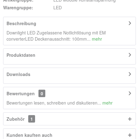
Warengruppe:
LED
Beschreibung
Downlight LED Zugelassene Notlichtlösung mit EM
converterLED Deckenausschnitt: 100mm...
mehr
Produktdaten
Downloads
Bewertungen
0
Bewertungen lesen, schreiben und diskutieren...
mehr
Zubehör
1
Kunden kauften auch